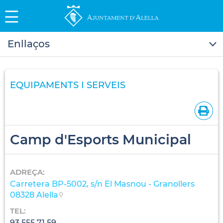
Enllaços
EQUIPAMENTS I SERVEIS
Camp d'Esports Municipal
ADREÇA:
Carretera BP-5002, s/n El Masnou - Granollers
08328 Alella
TEL:
93 555 71 59