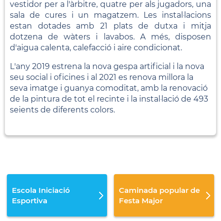
vestidor per a l'àrbitre, quatre per als jugadors, una
sala de cures i un magatzem. Les instal·lacions
estan dotades amb 21 plats de dutxa i mitja
dotzena de wàters i lavabos. A més, disposen
d'aigua calenta, calefacció i aire condicionat.
L'any 2019 estrena la nova gespa artificial i la nova
seu social i oficines i al 2021 es renova millora la
seva imatge i guanya comoditat, amb la renovació
de la pintura de tot el recinte i la instal·lació de 493
seients de diferents colors.
Escola Iniciació
Caminada popular de
Esportiva
Festa Major