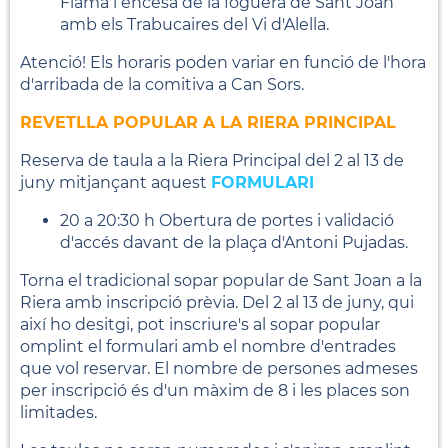
Flama i encesa de la foguera de Sant Joan
amb els Trabucaires del Vi d'Alella.
Atenció! Els horaris poden variar en funció de l'hora
d'arribada de la comitiva a Can Sors.
REVETLLA POPULAR A LA RIERA PRINCIPAL
Reserva de taula a la Riera Principal del 2 al 13 de
juny mitjançant aquest
FORMULARI
20 a 20:30 h Obertura de portes i validació
d'accés davant de la plaça d'Antoni Pujadas.
Torna el tradicional sopar popular de Sant Joan a la
Riera amb inscripció prèvia. Del 2 al 13 de juny, qui
així ho desitgi, pot inscriure's al sopar popular
omplint el formulari amb el nombre d'entrades
que vol reservar. El nombre de persones admeses
per inscripció és d'un màxim de 8 i les places son
limitades.