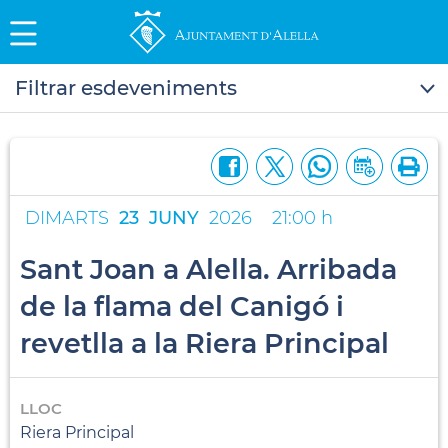
Filtrar esdeveniments
DIMARTS
23
JUNY
2026
21:00 h
Sant Joan a Alella. Arribada
de la flama del Canigó i
revetlla a la Riera Principal
LLOC
Riera Principal