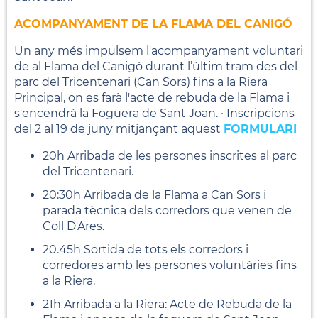
ACOMPANYAMENT DE LA FLAMA DEL CANIGÓ
Un any més impulsem l'acompanyament voluntari
de al Flama del Canigó durant l’últim tram des del
parc del Tricentenari (Can Sors) fins a la Riera
Principal, on es farà l'acte de rebuda de la Flama i
s'encendrà la Foguera de Sant Joan. · Inscripcions
del 2 al 19 de juny mitjançant aquest
FORMULARI
20h Arribada de les persones inscrites al parc
del Tricentenari.
20:30h Arribada de la Flama a Can Sors i
parada tècnica dels corredors que venen de
Coll D'Ares.
20.45h Sortida de tots els corredors i
corredores amb les persones voluntàries fins
a la Riera.
21h Arribada a la Riera: Acte de Rebuda de la