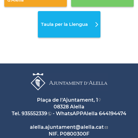
Taula per la Llengua
Plaça de l'Ajuntament, 1
08328 Alella
Tel.
935552339
- WhatsAPPAlella
644194474
alella.ajuntament
@alella.cat
NIF. P0800300F