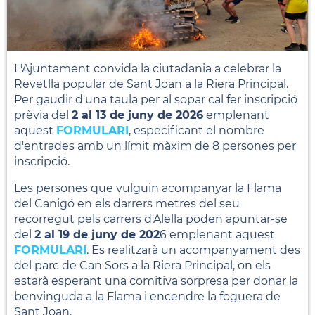
L'Ajuntament convida la ciutadania a celebrar la
Revetlla popular de Sant Joan a la Riera Principal.
Per gaudir d'una taula per al sopar cal fer inscripció
prèvia del
2 al 13 de juny de 2026
emplenant
aquest
FORMULARI
, especificant el nombre
d'entrades amb un límit màxim de 8 persones per
inscripció.
Les persones que vulguin acompanyar la Flama
del Canigó en els darrers metres del seu
recorregut pels carrers d'Alella poden apuntar-se
del
2 al 19 de juny de 202
6 emplenant aquest
FORMULARI
. Es realitzarà un acompanyament des
del parc de Can Sors a la Riera Principal, on els
estarà esperant una comitiva sorpresa per donar la
benvinguda a la Flama i encendre la foguera de
Sant Joan.