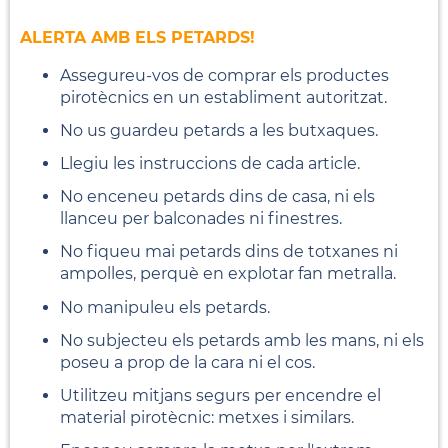
ALERTA AMB ELS PETARDS!
Assegureu-vos de comprar els productes
pirotècnics en un establiment autoritzat.
No us guardeu petards a les butxaques.
Llegiu les instruccions de cada article.
No enceneu petards dins de casa, ni els
llanceu per balconades ni finestres.
No fiqueu mai petards dins de totxanes ni
ampolles, perquè en explotar fan metralla.
No manipuleu els petards.
No subjecteu els petards amb les mans, ni els
poseu a prop de la cara ni el cos.
Utilitzeu mitjans segurs per encendre el
material pirotècnic: metxes i similars.