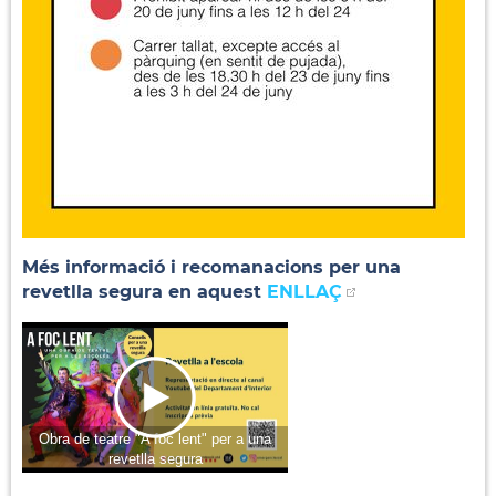
Més informació i recomanacions per una
revetlla segura en aquest
ENLLAÇ
Obra de teatre "A foc lent" per a una
revetlla segura