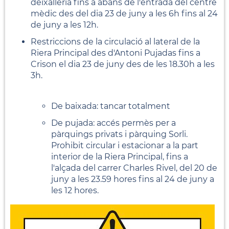
deixalleria fins a abans de l'entrada del centre
mèdic des del dia 23 de juny a les 6h fins al 24
de juny a les 12h.
Restriccions de la circulació al lateral de la
Riera Principal des d'Antoni Pujadas fins a
Crison el dia 23 de juny des de les 18.30h a les
3h.
De baixada: tancar totalment
De pujada: accés permès per a
pàrquings privats i pàrquing Sorli.
Prohibit circular i estacionar a la part
interior de la Riera Principal, fins a
l'alçada del carrer Charles Rivel, del 20 de
juny a les 23.59 hores fins al 24 de juny a
les 12 hores.