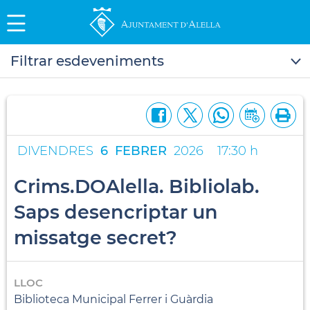
Filtrar esdeveniments
DIVENDRES
6
FEBRER
2026
17:30 h
Crims.DOAlella. Bibliolab.
Saps desencriptar un
missatge secret?
LLOC
Biblioteca Municipal Ferrer i Guàrdia