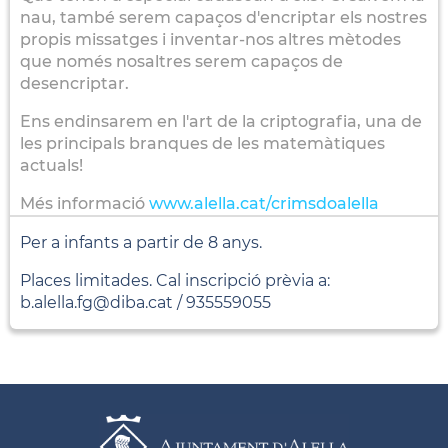
nau, també serem capaços d'encriptar els nostres
propis missatges i inventar-nos altres mètodes
que només nosaltres serem capaços de
desencriptar.
Ens endinsarem en l'art de la criptografia, una de
les principals branques de les matemàtiques
actuals!
Més informació
www.alella.cat/crimsdoalella
Per a infants a partir de 8 anys.
Places limitades. Cal inscripció prèvia a:
b.alella.fg@diba.cat / 935559055