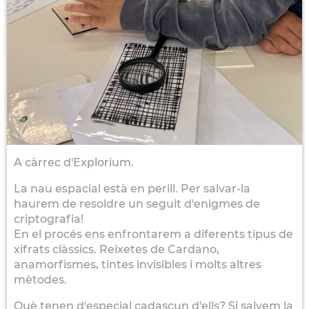
A càrrec d'Explorium.
La nau espacial està en perill. Per salvar-la
haurem de resoldre un seguit d'enigmes de
criptografia!
En el procés ens enfrontarem a diferents tipus de
xifrats clàssics. Reixetes de Cardano,
anamorfismes, tintes invisibles i molts altres
mètodes.
Què tenen d'especial cadascun d'ells? Si salvem la