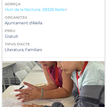
ADREÇA
Hort de la Rectoria. 08328 Alella
ORGANITZA
Ajuntament d'Alella
PREU
Gratuït
TIPUS D'ACTE
Literatura, Familiars