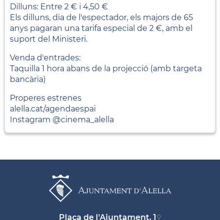
Dilluns: Entre 2 € i 4,50 €
Els dilluns, dia de l'espectador, els majors de 65
anys pagaran una tarifa especial de 2 €, amb el
suport del Ministeri.
Venda d'entrades:
Taquilla 1 hora abans de la projecció (amb targeta
bancària)
Properes estrenes
alella.cat/agendaespai
Instagram @cinema_alella
Plaça de l'Ajuntament, 1