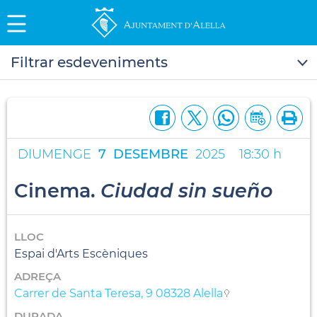
Filtrar esdeveniments
DIUMENGE
7
DESEMBRE
2025
18:30 h
Cinema.
Ciudad sin sueño
LLOC
Espai d'Arts Escèniques
ADREÇA
Carrer de Santa Teresa, 9 08328 Alella
DURADA