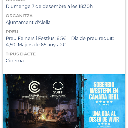
Diumenge 7 de desembre a les 18:30h
ORGANITZA
Ajuntament d'Alella
PREU
Preu Feiners i Festius: 6,5€ Dia de preu reduït:
4,50 Majors de 65 anys: 2€
TIPUS D'ACTE
Cinema