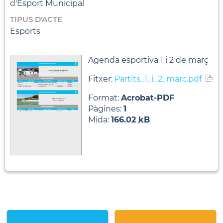
d'Esport Municipal
TIPUS D'ACTE
Esports
Agenda esportiva 1 i 2 de març
Fitxer:
Partits_1_i_2_marc.pdf
Format:
Acrobat-PDF
Pàgines:
1
Mida:
166.02
kB