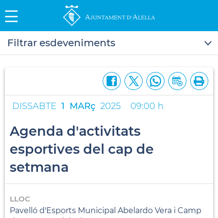
Filtrar esdeveniments
DISSABTE
1
MARç
2025
09:00 h
Agenda d'activitats
esportives del cap de
setmana
LLOC
Pavelló d'Esports Municipal Abelardo Vera i Camp