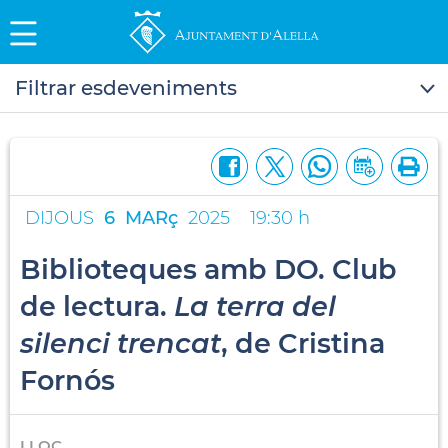
Filtrar esdeveniments
DIJOUS
6
MARç
2025
19:30 h
Biblioteques amb DO. Club
de lectura.
La terra del
silenci trencat
, de Cristina
Fornós
LLOC