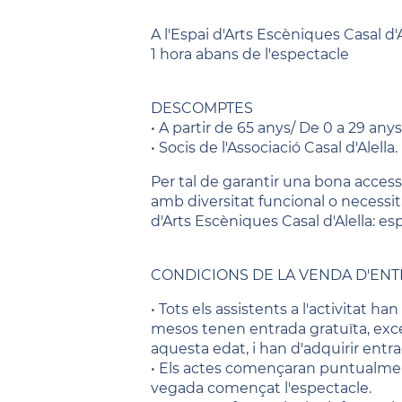
A l'Espai d'Arts Escèniques Casal d'A
1 hora abans de l'espectacle
DESCOMPTES
• A partir de 65 anys/ De 0 a 29 anys
• Socis de l'Associació Casal d'Alella.
Per tal de garantir una bona accessib
amb diversitat funcional o necessi
d'Arts Escèniques Casal d'Alella: es
CONDICIONS DE LA VENDA D'EN
• Tots els assistents a l'activitat h
mesos tenen entrada gratuïta, exce
aquesta edat, i han d'adquirir entrad
• Els actes començaran puntualment
vegada començat l'espectacle.