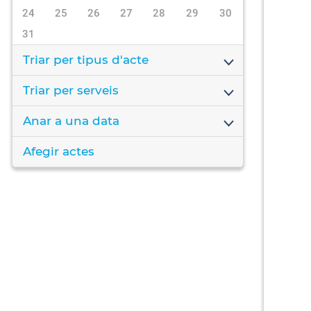
24
25
26
27
28
29
30
31
Triar per tipus d'acte
Triar per serveis
Anar a una data
Afegir actes