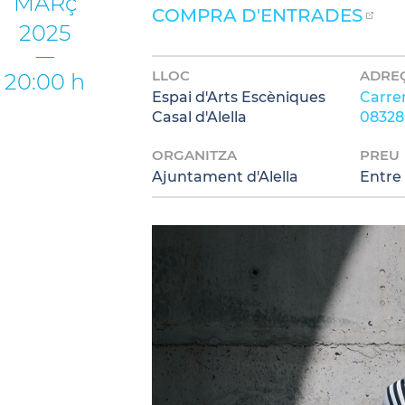
MARç
COMPRA D'ENTRADES
2025
LLOC
ADRE
20:00 h
Espai d'Arts Escèniques
Carrer
Casal d'Alella
08328 
ORGANITZA
PREU
Ajuntament d'Alella
Entre 