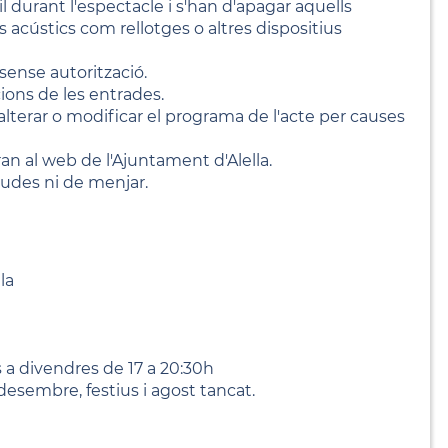
il durant l'espectacle i s'han d'apagar aquells
acústics com rellotges o altres dispositius
 sense autorització.
ions de les entrades.
d'alterar o modificar el programa de l'acte per causes
ran al web de l'Ajuntament d'Alella.
gudes ni de menjar.
la
ns a divendres de 17 a 20:30h
esembre, festius i agost tancat.