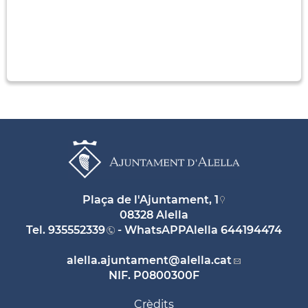
Plaça de l'Ajuntament, 1
08328 Alella
Tel.
935552339
- WhatsAPPAlella
644194474
alella.ajuntament
@alella.cat
NIF. P0800300F
Crèdits