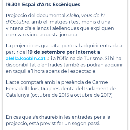
19.30h Espai d'Arts Escèniques
Projecció del documental
Alella, veus de l'1
d'Octubre
, amb el imatges i testimonis d'una
vintena d'alellencs i alellenques que expliquen
com van viure aquesta jornada.
La projecció és gratuïta, però cal adquirir entrada a
partir del
19 de setembre per Internet a
alella.koobin.cat
i a l'Oficina de Turisme. Si hi ha
disponibilitat d'entrades també es podran adquirir
en taquilla 1 hora abans de l'espectacle.
L'acte comptarà amb la presència de Carme
Forcadell Lluís, 14a presidenta del Parlament de
Catalunya (octubre de 2015 a octubre de 2017)
En cas que s'exhaureixin les entrades per a la
projecció, està previst fer un segon passi.