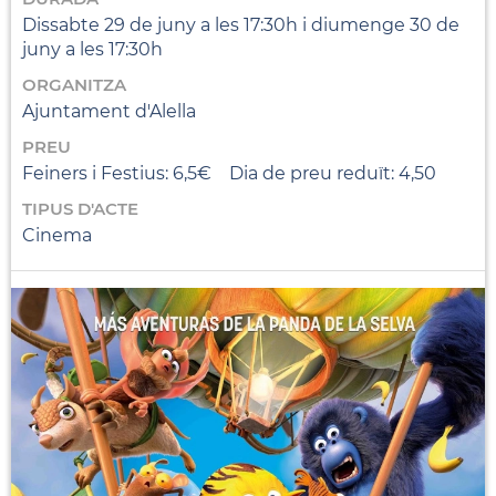
Dissabte 29 de juny a les 17:30h i diumenge 30 de
juny a les 17:30h
ORGANITZA
Ajuntament d'Alella
PREU
Feiners i Festius: 6,5€ Dia de preu reduït: 4,50
TIPUS D'ACTE
Cinema