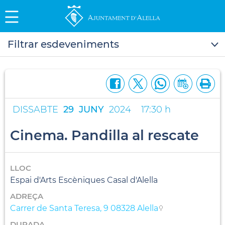
Filtrar esdeveniments
DISSABTE
29
JUNY
2024
17:30 h
Cinema. Pandilla al rescate
LLOC
Espai d'Arts Escèniques Casal d'Alella
ADREÇA
Carrer de Santa Teresa, 9 08328 Alella
DURADA