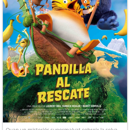
Quan un misteriós supermalvat cobreix la selva