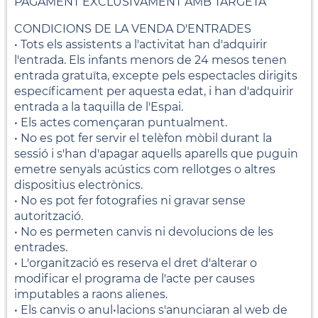
PAGAMENT EXCLUSIVAMENT AMB TARGETA
CONDICIONS DE LA VENDA D'ENTRADES
• Tots els assistents a l'activitat han d'adquirir
l'entrada. Els infants menors de 24 mesos tenen
entrada gratuïta, excepte pels espectacles dirigits
específicament per aquesta edat, i han d'adquirir
entrada a la taquilla de l'Espai.
• Els actes començaran puntualment.
• No es pot fer servir el telèfon mòbil durant la
sessió i s'han d'apagar aquells aparells que puguin
emetre senyals acústics com rellotges o altres
dispositius electrònics.
• No es pot fer fotografies ni gravar sense
autorització.
• No es permeten canvis ni devolucions de les
entrades.
• L'organització es reserva el dret d'alterar o
modificar el programa de l'acte per causes
imputables a raons alienes.
• Els canvis o anul•lacions s'anunciaran al web de