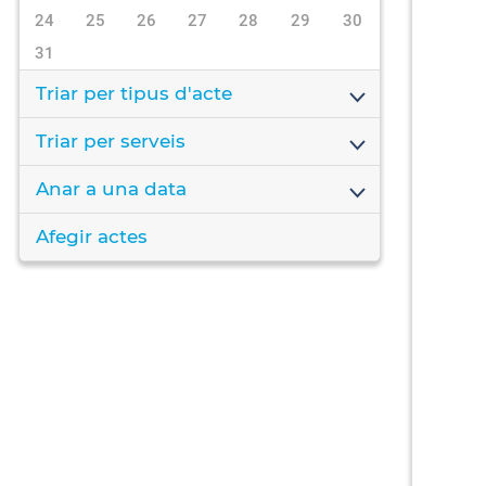
24
25
26
27
28
29
30
31
Triar per tipus d'acte
Triar per serveis
Anar a una data
Afegir actes