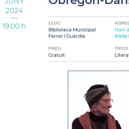
JUNY
2024
LLOC
ADRE
19:00 h
Biblioteca Municipal
Hort d
Ferrer i Guàrdia
Alella
PREU
TIPUS
Gratuït
Litera