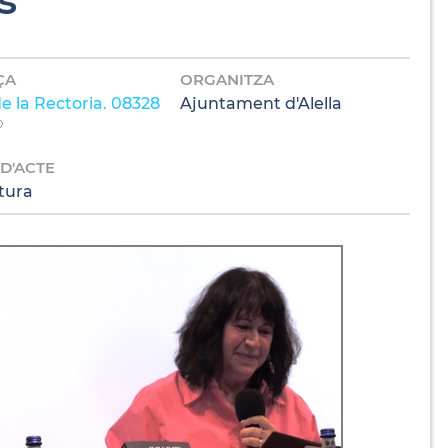
ÇA
ORGANITZA
e la Rectoria. 08328
Ajuntament d'Alella
 D'ACTE
tura