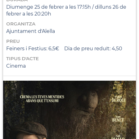
Diumenge 25 de febrer a les 17:15h / dilluns 26 de
febrer a les 20:20h
ORGANITZA
Ajuntament d'Alella
PREU
Feiners i Festius: 6,5€ Dia de preu reduït: 4,50
TIPUS D'ACTE
Cinema