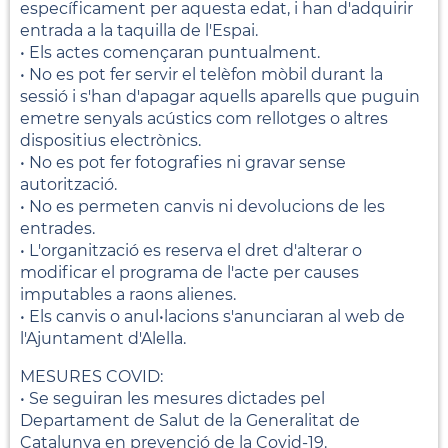
específicament per aquesta edat, i han d'adquirir
entrada a la taquilla de l'Espai.
• Els actes començaran puntualment.
• No es pot fer servir el telèfon mòbil durant la
sessió i s'han d'apagar aquells aparells que puguin
emetre senyals acústics com rellotges o altres
dispositius electrònics.
• No es pot fer fotografies ni gravar sense
autorització.
• No es permeten canvis ni devolucions de les
entrades.
• L'organització es reserva el dret d'alterar o
modificar el programa de l'acte per causes
imputables a raons alienes.
• Els canvis o anul•lacions s'anunciaran al web de
l'Ajuntament d'Alella.
MESURES COVID:
• Se seguiran les mesures dictades pel
Departament de Salut de la Generalitat de
Catalunya en prevenció de la Covid-19.