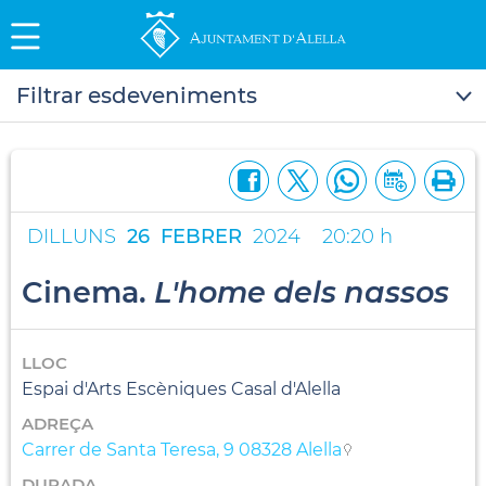
Filtrar esdeveniments
DILLUNS
26
FEBRER
2024
20:20 h
Cinema.
L'home dels nassos
LLOC
Espai d'Arts Escèniques Casal d'Alella
ADREÇA
Carrer de Santa Teresa, 9 08328 Alella
DURADA