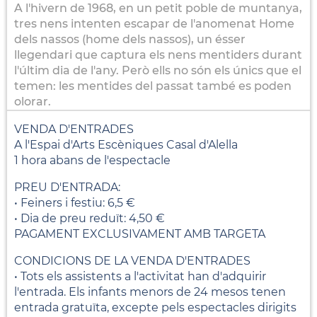
A l'hivern de 1968, en un petit poble de muntanya,
tres nens intenten escapar de l'anomenat Home
dels nassos (home dels nassos), un ésser
llegendari que captura els nens mentiders durant
l'últim dia de l'any. Però ells no són els únics que el
temen: les mentides del passat també es poden
olorar.
VENDA D'ENTRADES
A l'Espai d'Arts Escèniques Casal d'Alella
1 hora abans de l'espectacle
PREU D'ENTRADA:
• Feiners i festiu: 6,5 €
• Dia de preu reduït: 4,50 €
PAGAMENT EXCLUSIVAMENT AMB TARGETA
CONDICIONS DE LA VENDA D'ENTRADES
• Tots els assistents a l'activitat han d'adquirir
l'entrada. Els infants menors de 24 mesos tenen
entrada gratuïta, excepte pels espectacles dirigits