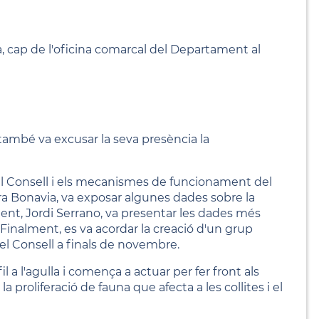
 cap de l'oficina comarcal del Departament al
també va excusar la seva presència la
 del Consell i els mecanismes de funcionament del
ara Bonavia, va exposar algunes dades sobre la
bient, Jordi Serrano, va presentar les dades més
. Finalment, es va acordar la creació d'un grup
del Consell a finals de novembre.
l a l'agulla i comença a actuar per fer front als
a proliferació de fauna que afecta a les collites i el