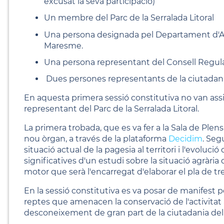
excusat la seva participació)
Un membre del Parc de la Serralada Litoral
Una persona designada pel Departament d'Acci
Maresme.
Una persona representant del Consell Regul
Dues persones representants de la ciutadania
En aquesta primera sessió constitutiva no van assi
representant del Parc de la Serralada Litoral.
La primera trobada, que es va fer a la Sala de Ple
nou òrgan, a través de la plataforma
Decidim
. Seg
situació actual de la pagesia al territori i l'evolu
significatives d'un estudi sobre la situació agrària
motor que serà l'encarregat d'elaborar el pla de tr
En la sessió constitutiva es va posar de manifest pe
reptes que amenacen la conservació de l'activitat agr
desconeixement de gran part de la ciutadania del