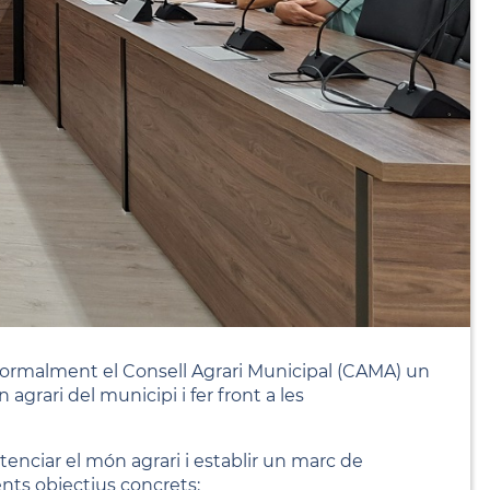
 formalment el Consell Agrari Municipal (CAMA) un
agrari del municipi i fer front a les
otenciar el món agrari i establir un marc de
üents objectius concrets: