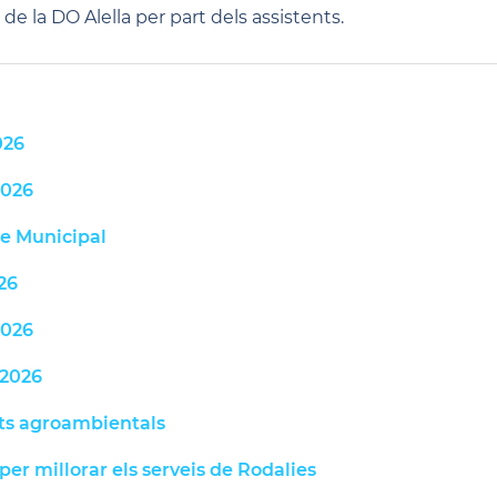
de la DO Alella per part dels assistents.
026
2026
le Municipal
26
2026
 2026
uts agroambientals
per millorar els serveis de Rodalies