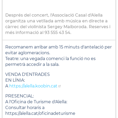
Després del concert, l'Associació Casal d'Alella
organitza una vetllada amb música en directe a
càrrec del violinista Sergey Maiboroda. Reserves i
més informació al 93 555 43 54.
Recomanem arribar amb 15 minuts d'antelació per
evitar aglomeracions.
Teatre: una vegada comenci la funció no es
permetrà accedir a la sala.
VENDA D'ENTRADES
EN LÍNIA:
A
https://alella.koobin.cat
PRESENCIAL:
A l'Oficina de Turisme d'Alella:
Consultar horaris a
https://alella.cat/oficinadeturisme