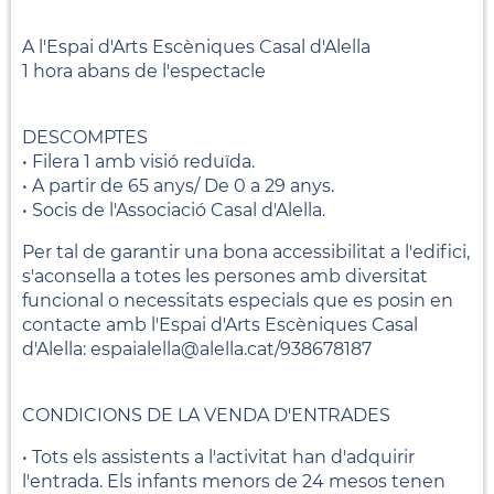
A l'Espai d'Arts Escèniques Casal d'Alella
1 hora abans de l'espectacle
DESCOMPTES
• Filera 1 amb visió reduïda.
• A partir de 65 anys/ De 0 a 29 anys.
• Socis de l'Associació Casal d'Alella.
Per tal de garantir una bona accessibilitat a l'edifici,
s'aconsella a totes les persones amb diversitat
funcional o necessitats especials que es posin en
contacte amb l'Espai d'Arts Escèniques Casal
d'Alella: espaialella@alella.cat/938678187
CONDICIONS DE LA VENDA D'ENTRADES
• Tots els assistents a l'activitat han d'adquirir
l'entrada. Els infants menors de 24 mesos tenen