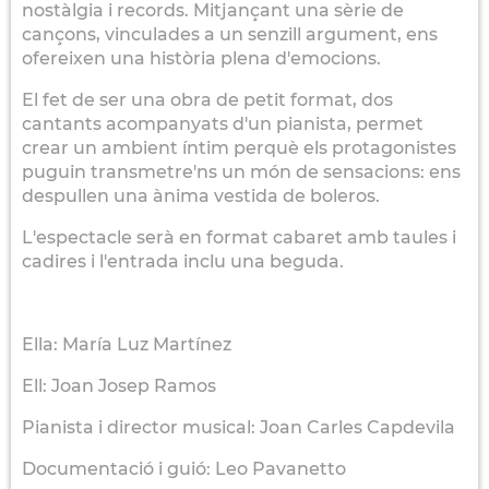
nostàlgia i records. Mitjançant una sèrie de
cançons, vinculades a un senzill argument, ens
ofereixen una història plena d'emocions.
El fet de ser una obra de petit format, dos
cantants acompanyats d'un pianista, permet
crear un ambient íntim perquè els protagonistes
puguin transmetre'ns un món de sensacions: ens
despullen una ànima vestida de boleros.
L'espectacle serà en format cabaret amb taules i
cadires i l'entrada inclu una beguda.
Ella: María Luz Martínez
Ell: Joan Josep Ramos
Pianista i director musical: Joan Carles Capdevila
Documentació i guió: Leo Pavanetto