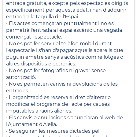
entrada gratuïta, excepte pels espectacles dirigits
específicament per aquesta edat, i han d'adquirir
entrada a la taquilla de l'Espai.
• Els actes començaran puntualment i no es
permetrà l'entrada a l'espai escènic una vegada
començat l'espectacle.
• No es pot fer servir el telèfon mòbil durant
l'espectacle i s'han d'apagar aquells aparells que
puguin emetre senyals acústics com rellotges o
altres dispositius electrònics.
• No es pot fer fotografies ni gravar sense
autorització.
• No es permeten canvis ni devolucions de les
entrades.
• L'organització es reserva el dret d'alterar o
modificar el programa de l'acte per causes
imputables a raons alienes.
• Els canvis o anul·lacions s'anunciaran al web de
l'Ajuntament d'Alella.
• Se seguiran les mesures dictades pel