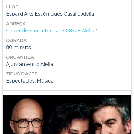
LLOC
Espai d'Arts Escèniques Casal d'Alella
ADREÇA
Carrer de Santa Teresa, 9 08328 Alella
DURADA
80 minuts
ORGANITZA
Ajuntament d'Alella
TIPUS D'ACTE
Espectacles, Música