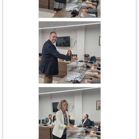
Constitució
Ajuntament 17 de juny
2023
Constitució
Ajuntament 17 de juny
2023