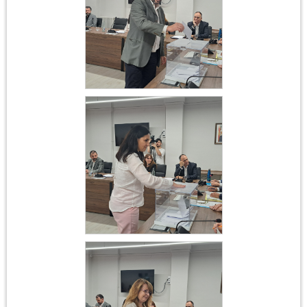
Constitució
Ajuntament 17 de juny
2023
Acte constitució
ajuntament