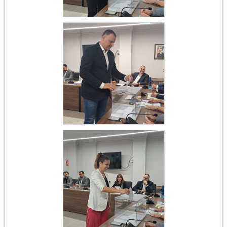
Constitució
Ajuntament 17 de juny
2023
Constitució
Ajuntament 17 de juny
2023