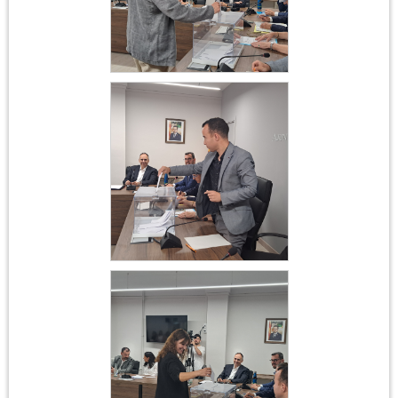
Constitució
Ajuntament 17 de juny
2023
Constitució
Ajuntament 17 de juny
2023