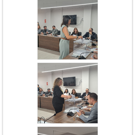
Constitució
Ajuntament 17 de juny
2023
Constitució
Ajuntament 17 de juny
2023
Constitució