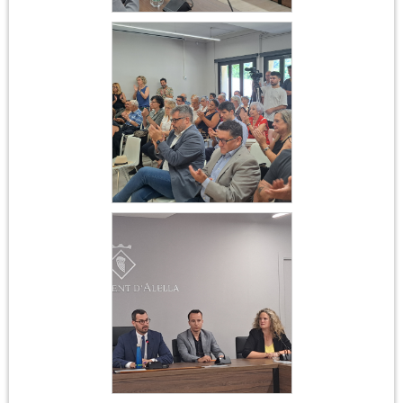
Constitució
Ajuntament 17 de juny
2023
Constitució
Ajuntament 17 de juny
2023