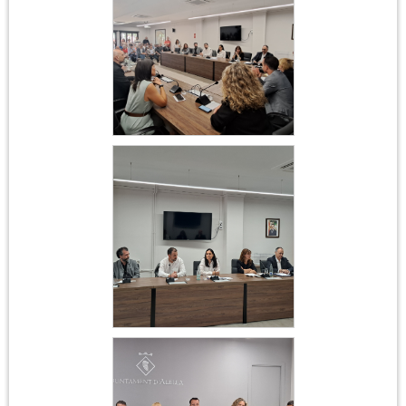
2023
Constitució
Ajuntament 17 de juny
2023
Constitució
Ajuntament 17 de juny
2023