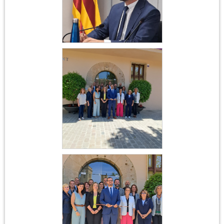
Marc Almendro
Constitució
Ajuntament 17 de juny
2023