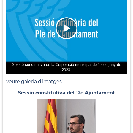
Sessió constitutiva de la Corporació municipal de 17 de juny de
2023.
Veure galeria d'imatges
Sessió constitutiva del 12è Ajuntament