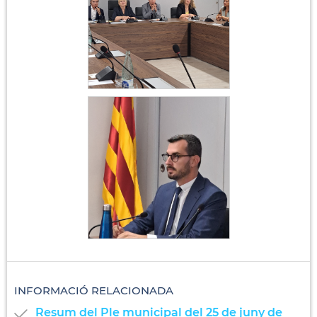
Constitució
Ajuntament 17 de juny
2023
Marc Almendro
INFORMACIÓ RELACIONADA
Resum del Ple municipal del 25 de juny de