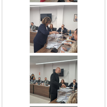
Constitució
Ajuntament 17 de juny
2023
Constitució
Ajuntament 17 de juny
2023