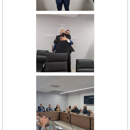
Constitució
Ajuntament 17 de juny
2023
Constitució
Ajuntament 17 de juny
2023