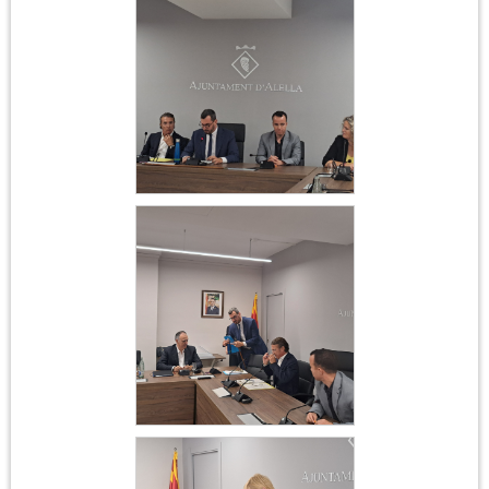
Ajuntament 17 de juny
2023
Constitució
Ajuntament 17 de juny
2023
Constitució
Ajuntament 17 de juny