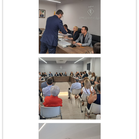
Ajuntament 17 de juny
2023
Constitució
Ajuntament 17 de juny
2023
Constitució
Ajuntament 17 de juny