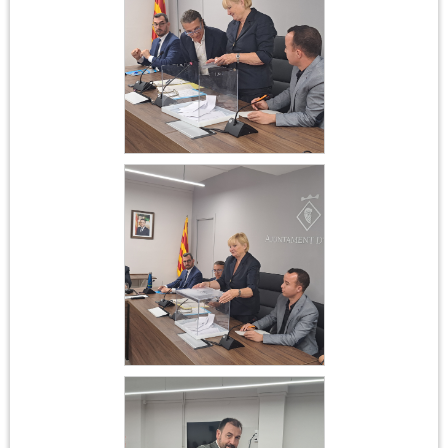
2023
Constitució
Ajuntament 17 de juny
2023
Constitució
Ajuntament 17 de juny
2023