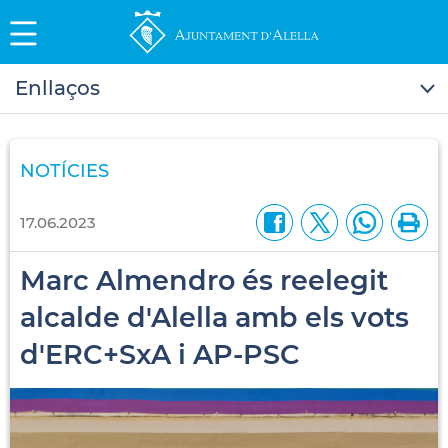
Enllaços
NOTÍCIES
17.06.2023
Marc Almendro és reelegit
alcalde d'Alella amb els vots
d'ERC+SxA i AP-PSC