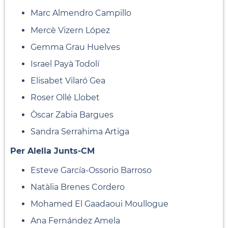
Marc Almendro Campillo
Mercè Vizern López
Gemma Grau Huelves
Israel Payà Todolí
Elisabet Vilaró Gea
Roser Ollé Llobet
Òscar Zabia Bargues
Sandra Serrahima Artiga
Per Alella Junts-CM
Esteve García-Ossorio Barroso
Natàlia Brenes Cordero
Mohamed El Gaadaoui Moullogue
Ana Fernández Amela