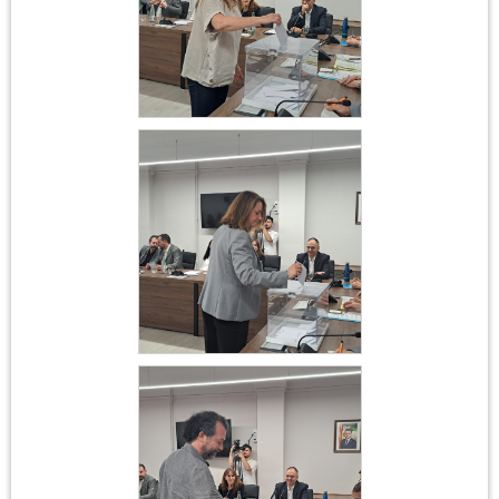
Constitució
Ajuntament 17 de juny
2023
Constitució
Ajuntament 17 de juny
2023