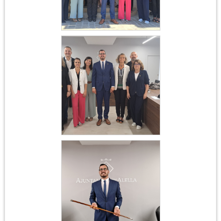
Constitució
Ajuntament 17 de juny
2023
Constitució
Ajuntament 17 de juny
2023