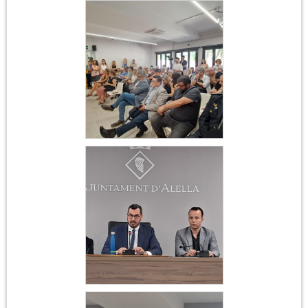
Constitució
Ajuntament 17 de juny
2023
Constitució
Ajuntament 17 de juny
2023
Constitució