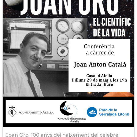
Joan Oró. 100 anys del naixement del cèlebre