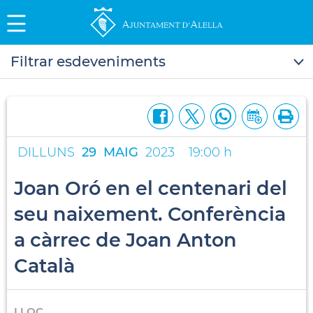
Filtrar esdeveniments
DILLUNS
29
MAIG
2023
19:00 h
Joan Oró en el centenari del
seu naixement. Conferència
a càrrec de Joan Anton
Català
LLOC