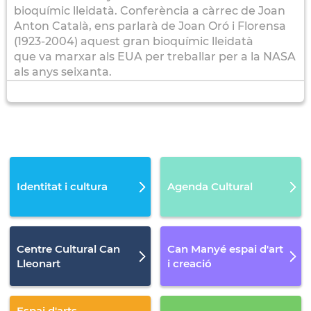
bioquímic lleidatà. Conferència a càrrec de Joan
Anton Català, ens parlarà de Joan Oró i Florensa
(1923-2004) aquest gran bioquímic lleidatà
que va marxar als EUA per treballar per a la NASA
als anys seixanta.
Identitat i cultura
Agenda Cultural
Centre Cultural Can
Can Manyé espai d'art
Lleonart
i creació
Espai d'arts