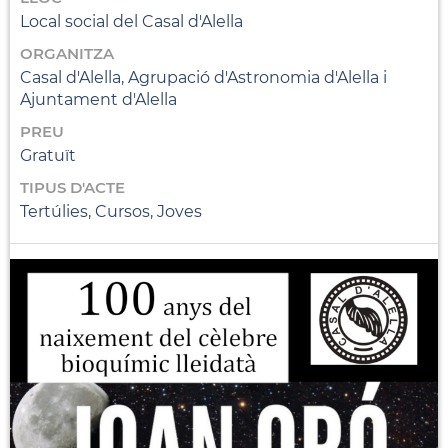
Local social del Casal d'Alella
ORGANITZA
Casal d'Alella, Agrupació d'Astronomia d'Alella i
Ajuntament d'Alella
PREU
Gratuït
TIPUS D'ACTE
Tertúlies, Cursos, Joves