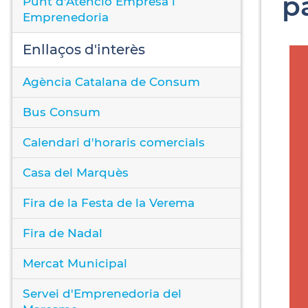
p
Punt d'Atenció Empresa i
Emprenedoria
Enllaços d'interès
Agència Catalana de Consum
Bus Consum
Calendari d'horaris comercials
Casa del Marquès
Fira de la Festa de la Verema
Fira de Nadal
Mercat Municipal
Servei d'Emprenedoria del