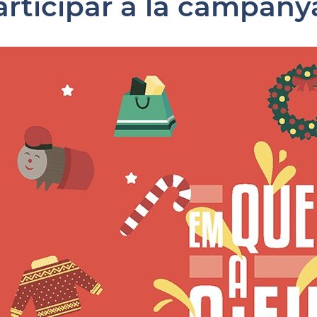
articipar a la campany