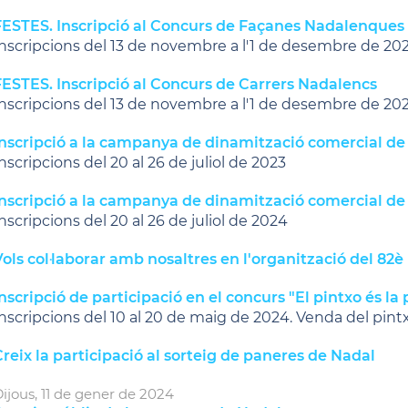
FESTES. Inscripció al Concurs de Façanes Nadalenques
nscripcions del 13 de novembre a l'1 de desembre de 20
FESTES. Inscripció al Concurs de Carrers Nadalencs
nscripcions del 13 de novembre a l'1 de desembre de 20
Inscripció a la campanya de dinamització comercial de
nscripcions del 20 al 26 de juliol de 2023
Inscripció a la campanya de dinamització comercial de
nscripcions del 20 al 26 de juliol de 2024
ols col·laborar amb nosaltres en l'organització del 82
nscripció de participació en el concurs "El pintxo és la 
nscripcions del 10 al 20 de maig de 2024. Venda del pintxo
reix la participació al sorteig de paneres de Nadal
ijous,
11
de
gener
de
2024