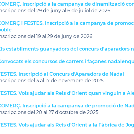
COMERÇ. Inscripció a la campanya de dinamització come
nscripcions del 29 de juny al 6 de juliol de 2026
COMERÇ i FESTES. Inscripció a la campanya de promoció
poble
nscripcions del 19 al 29 de juny de 2026
Els establiments guanyadors del concurs d'aparadors 
Convocats els concursos de carrers i façanes nadalenq
FESTES. Inscripció al Concurs d'Aparadors de Nadal
nscripcions del 3 al 17 de novembre de 2025
ESTES. Vols ajudar als Reis d'Orient quan vinguin a Ale
COMERÇ. Inscripció a la campanya de promoció de Nada
nscripcions del 20 al 27 d'octubre de 2025
ESTES. Vols ajudar als Reis d'Orient a la Fàbrica de Jo