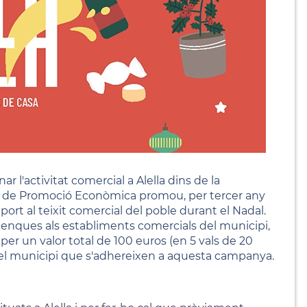
l'activitat comercial a Alella dins de la
ria de Promoció Econòmica promou, per tercer any
rt al teixit comercial del poble durant el Nadal.
alenques als establiments comercials del municipi,
er un valor total de 100 euros (en 5 vals de 20
del municipi que s'adhereixen a aquesta campanya.