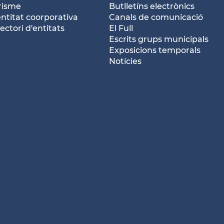
risme
Butlletíns electrònics
entitat coorporativa
Canals de comunicació
ectori d'entitats
El Full
Escrits grups municipals
Exposicions temporals
Notícies