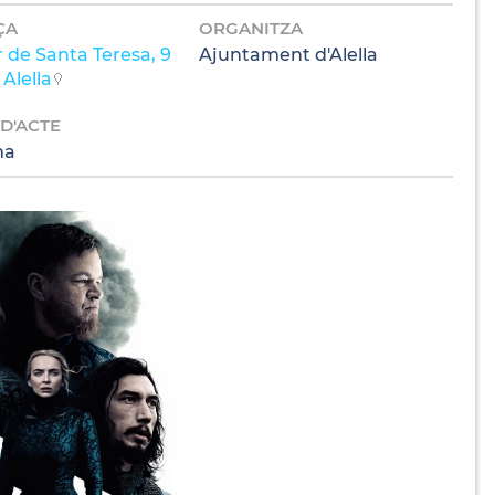
ÇA
ORGANITZA
 de Santa Teresa, 9
Ajuntament d'Alella
Alella
 D'ACTE
ma