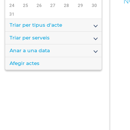
N
24
25
26
27
28
29
30
31
Triar per tipus d'acte
Triar per serveis
Anar a una data
Afegir actes