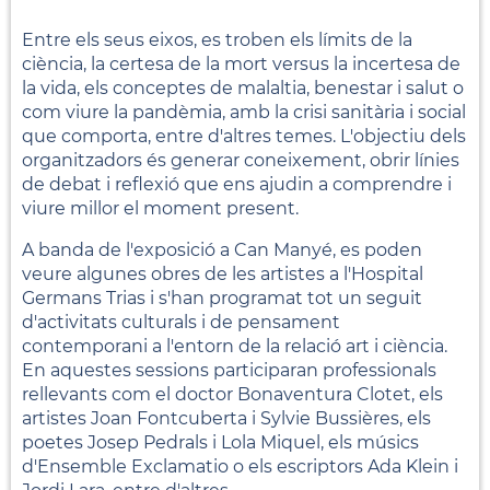
Entre els seus eixos, es troben els límits de la
ciència, la certesa de la mort versus la incertesa de
la vida, els conceptes de malaltia, benestar i salut o
com viure la pandèmia, amb la crisi sanitària i social
que comporta, entre d'altres temes. L'objectiu dels
organitzadors és generar coneixement, obrir línies
de debat i reflexió que ens ajudin a comprendre i
viure millor el moment present.
A banda de l'exposició a Can Manyé, es poden
veure algunes obres de les artistes a l'Hospital
Germans Trias i s'han programat tot un seguit
d'activitats culturals i de pensament
contemporani a l'entorn de la relació art i ciència.
En aquestes sessions participaran professionals
rellevants com el doctor Bonaventura Clotet, els
artistes Joan Fontcuberta i Sylvie Bussières, els
poetes Josep Pedrals i Lola Miquel, els músics
d'Ensemble Exclamatio o els escriptors Ada Klein i