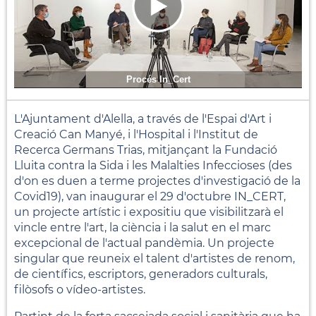
Procés In_Cert
L'Ajuntament d'Alella, a través de l'Espai d'Art i
Creació Can Manyé, i l'Hospital i l'Institut de
Recerca Germans Trias, mitjançant la Fundació
Lluita contra la Sida i les Malalties Infeccioses (des
d'on es duen a terme projectes d'investigació de la
Covid19), van inaugurar el 29 d'octubre IN_CERT,
un projecte artístic i expositiu que visibilitzarà el
vincle entre l'art, la ciència i la salut en el marc
excepcional de l'actual pandèmia. Un projecte
singular que reuneix el talent d'artistes de renom,
de científics, escriptors, generadors culturals,
filòsofs o vídeo-artistes.