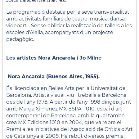
Jordi Lara, entre d'altres.
La programació destaca per la seva transversalitat,
amb activitats familiars de teatre, música, dansa,
videoart… Sense oblidar la realització de tallers a les
escoles d'Alella, acompanyats d'un projecte
pedagògic.
Les artistes Nora Ancarola i Jo Milne
Nora Ancarola (Buenos Aires, 1955).
És llicenciada en Belles Arts per la Universitat de
Barcelona. Artista visual, viu i treballa a Barcelona
des de l'any 1978. A partir de l'any 1998 dirigeix junt
amb Marga Ximenez MX ESPAI 1010, espai d'art
contemporani de Barcelona, amb la qual també
crea MX Edicions 1010 en 2004, que va rebre el
Premi a les Iniciatives de l'Associació de Crítics d'Art
de Catalunya el 2008. Ha rebut diversos premis i