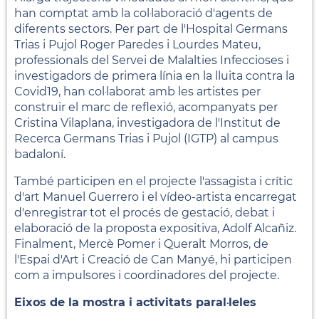
han comptat amb la col·laboració d'agents de
diferents sectors. Per part de l'Hospital Germans
Trias i Pujol Roger Paredes i Lourdes Mateu,
professionals del Servei de Malalties Infeccioses i
investigadors de primera línia en la lluita contra la
Covid19, han col·laborat amb les artistes per
construir el marc de reflexió, acompanyats per
Cristina Vilaplana, investigadora de l'Institut de
Recerca Germans Trias i Pujol (IGTP) al campus
badaloní.
També participen en el projecte l'assagista i crític
d'art Manuel Guerrero i el vídeo-artista encarregat
d'enregistrar tot el procés de gestació, debat i
elaboració de la proposta expositiva, Adolf Alcañiz.
Finalment, Mercè Pomer i Queralt Morros, de
l'Espai d'Art i Creació de Can Manyé, hi participen
com a impulsores i coordinadores del projecte.
Eixos de la mostra i activitats paral·leles