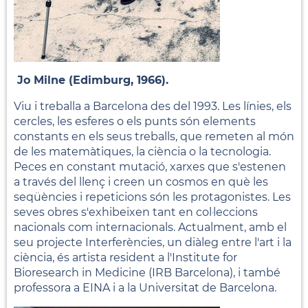
Jo Milne (Edimburg, 1966).
Viu i treballa a Barcelona des del 1993. Les línies, els
cercles, les esferes o els punts són elements
constants en els seus treballs, que remeten al món
de les matemàtiques, la ciència o la tecnologia.
Peces en constant mutació, xarxes que s'estenen
a través del llenç i creen un cosmos en què les
seqüències i repeticions són les protagonistes. Les
seves obres s'exhibeixen tant en col·leccions
nacionals com internacionals. Actualment, amb el
seu projecte Interferències, un diàleg entre l'art i la
ciència, és artista resident a l'Institute for
Bioresearch in Medicine (IRB Barcelona), i també
professora a EINA i a la Universitat de Barcelona.