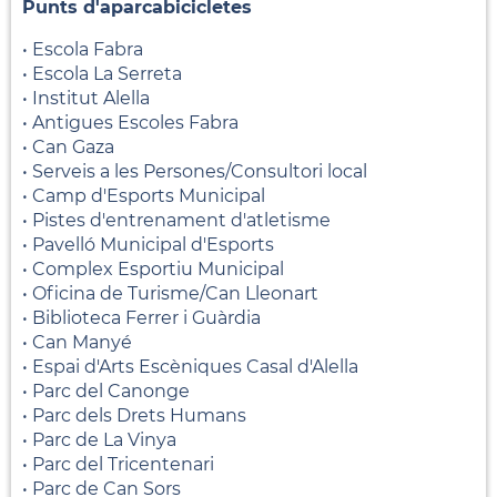
Punts d'aparcabicicletes
• Escola Fabra
• Escola La Serreta
• Institut Alella
• Antigues Escoles Fabra
• Can Gaza
• Serveis a les Persones/Consultori local
• Camp d'Esports Municipal
• Pistes d'entrenament d'atletisme
• Pavelló Municipal d'Esports
• Complex Esportiu Municipal
• Oficina de Turisme/Can Lleonart
• Biblioteca Ferrer i Guàrdia
• Can Manyé
• Espai d'Arts Escèniques Casal d'Alella
• Parc del Canonge
• Parc dels Drets Humans
• Parc de La Vinya
• Parc del Tricentenari
• Parc de Can Sors