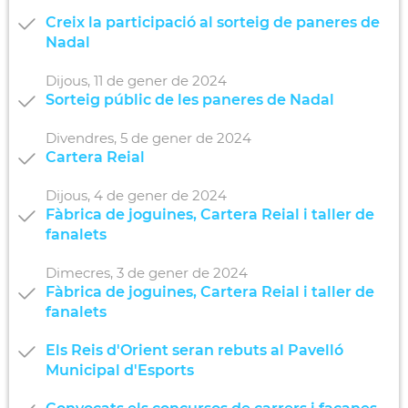
Creix la participació al sorteig de paneres de
Nadal
Dijous,
11
de
gener
de
2024
Sorteig públic de les paneres de Nadal
Divendres,
5
de
gener
de
2024
Cartera Reial
Dijous,
4
de
gener
de
2024
Fàbrica de joguines, Cartera Reial i taller de
fanalets
Dimecres,
3
de
gener
de
2024
Fàbrica de joguines, Cartera Reial i taller de
fanalets
Els Reis d'Orient seran rebuts al Pavelló
Municipal d'Esports