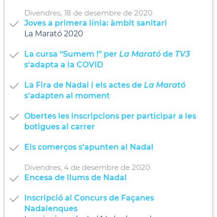
Divendres,
18
de
desembre
de
2020
Joves a primera línia: àmbit sanitari
La Marató 2020
La cursa “Sumem !” per
La Marató
de
TV3
s'adapta a la COVID
La Fira de Nadal i els actes de
La Marató
s'adapten al moment
Obertes les inscripcions per participar a les
botigues al carrer
Els comerços s'apunten al Nadal
Divendres,
4
de
desembre
de
2020
Encesa de llums de Nadal
Inscripció al Concurs de Façanes
Nadalenques