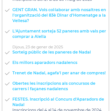
GENT GRAN. Vols col·laborar amb nosaltres en
l'organització del 83è Dinar d'Homenatge a la
Vellesa?
L'Ajuntament sorteja 52 paneres amb vals per
comprar a Alella
Dijous,
23
de
gener
de
2025
Sorteig públic de les paneres de Nadal
Els millors aparadors nadalencs
Trenet de Nadal, agafa'l per anar de compres!
Obertes les inscripcions als concursos de
carrers i façanes nadalencs
FESTES. Inscripció al Concurs d'Aparadors de
Nadal
Inscripcions del 4 al 14 de novembre de 2024