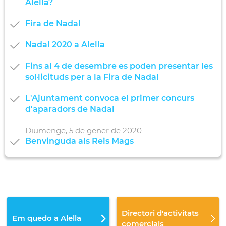
Alella?
Fira de Nadal
Nadal 2020 a Alella
Fins al 4 de desembre es poden presentar les
sol·licituds per a la Fira de Nadal
L'Ajuntament convoca el primer concurs
d'aparadors de Nadal
Diumenge,
5
de
gener
de
2020
Benvinguda als Reis Mags
Directori d'activitats
Em quedo a Alella
comercials