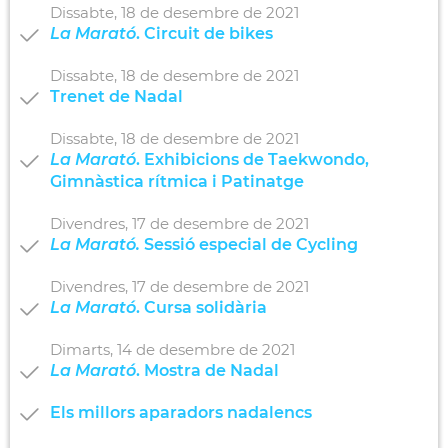
Dissabte,
18
de
desembre
de
2021
La Marató
. Circuit de bikes
Dissabte,
18
de
desembre
de
2021
Trenet de Nadal
Dissabte,
18
de
desembre
de
2021
La Marató
. Exhibicions de Taekwondo,
Gimnàstica rítmica i Patinatge
Divendres,
17
de
desembre
de
2021
La Marató.
Sessió especial de Cycling
Divendres,
17
de
desembre
de
2021
La Marató
. Cursa solidària
Dimarts,
14
de
desembre
de
2021
La Marató
. Mostra de Nadal
Els millors aparadors nadalencs