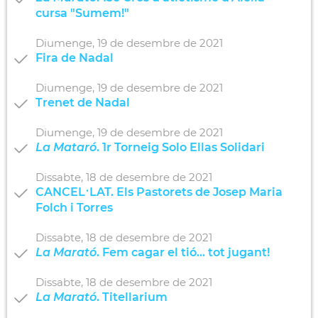
cursa "Sumem!"
Diumenge,
19
de
desembre
de
2021
Fira de Nadal
Diumenge,
19
de
desembre
de
2021
Trenet de Nadal
Diumenge,
19
de
desembre
de
2021
La Mataró
. 1r Torneig Solo Ellas Solidari
Dissabte,
18
de
desembre
de
2021
CANCEL·LAT. Els Pastorets de Josep Maria
Folch i Torres
Dissabte,
18
de
desembre
de
2021
La Marató
. Fem cagar el tió... tot jugant!
Dissabte,
18
de
desembre
de
2021
La Marató
. Titellarium