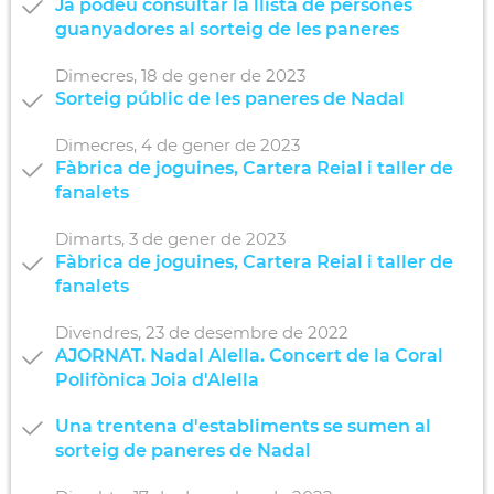
Ja podeu consultar la llista de persones
guanyadores al sorteig de les paneres
Dimecres,
18
de
gener
de
2023
Sorteig públic de les paneres de Nadal
Dimecres,
4
de
gener
de
2023
Fàbrica de joguines, Cartera Reial i taller de
fanalets
Dimarts,
3
de
gener
de
2023
Fàbrica de joguines, Cartera Reial i taller de
fanalets
Divendres,
23
de
desembre
de
2022
AJORNAT. Nadal Alella. Concert de la Coral
Polifònica Joia d'Alella
Una trentena d'establiments se sumen al
sorteig de paneres de Nadal