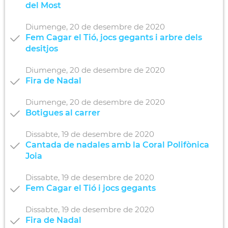
del Most
Diumenge,
20
de
desembre
de
2020
Fem Cagar el Tió, jocs gegants i arbre dels
desitjos
Diumenge,
20
de
desembre
de
2020
Fira de Nadal
Diumenge,
20
de
desembre
de
2020
Botigues al carrer
Dissabte,
19
de
desembre
de
2020
Cantada de nadales amb la Coral Polifònica
Joia
Dissabte,
19
de
desembre
de
2020
Fem Cagar el Tió i jocs gegants
Dissabte,
19
de
desembre
de
2020
Fira de Nadal