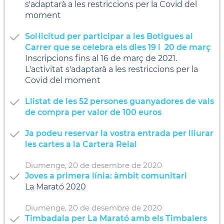
s'adaptarà a les restriccions per la Covid del
moment
Sol·licitud per participar a les Botigues al
Carrer que se celebra els dies 19 i 20 de març
Inscripcions fins al 16 de març de 2021.
L'activitat s'adaptarà a les restriccions per la
Covid del moment
Llistat de les 52 persones guanyadores de vals
de compra per valor de 100 euros
Ja podeu reservar la vostra entrada per lliurar
les cartes a la Cartera Reial
Diumenge,
20
de
desembre
de
2020
Joves a primera línia: àmbit comunitari
La Marató 2020
Diumenge,
20
de
desembre
de
2020
Timbadala per La Marató amb els Timbalers