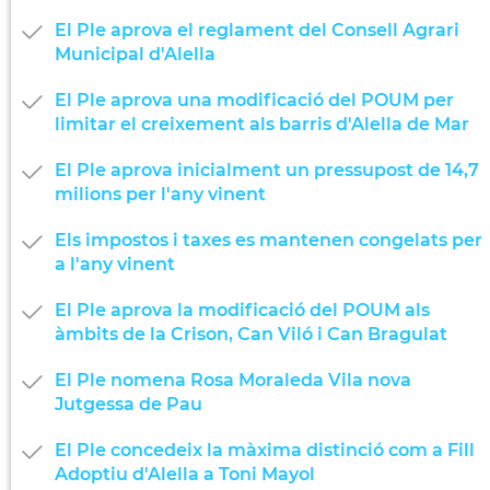
El Ple aprova el reglament del Consell Agrari
Municipal d'Alella
El Ple aprova una modificació del POUM per
limitar el creixement als barris d'Alella de Mar
El Ple aprova inicialment un pressupost de 14,7
milions per l'any vinent
Els impostos i taxes es mantenen congelats per
a l'any vinent
El Ple aprova la modificació del POUM als
àmbits de la Crison, Can Viló i Can Bragulat
El Ple nomena Rosa Moraleda Vila nova
Jutgessa de Pau
El Ple concedeix la màxima distinció com a Fill
Adoptiu d'Alella a Toni Mayol