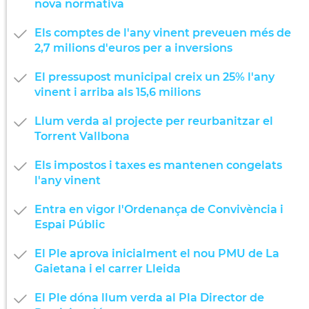
nova normativa
Els comptes de l'any vinent preveuen més de
2,7 milions d'euros per a inversions
El pressupost municipal creix un 25% l'any
vinent i arriba als 15,6 milions
Llum verda al projecte per reurbanitzar el
Torrent Vallbona
Els impostos i taxes es mantenen congelats
l'any vinent
Entra en vigor l'Ordenança de Convivència i
Espai Públic
El Ple aprova inicialment el nou PMU de La
Gaietana i el carrer Lleida
El Ple dóna llum verda al Pla Director de