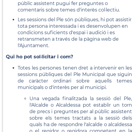
públic assistent pugui fer preguntes o
comentaris sobre temes d'interès col·lectiu.
Les sessions del Ple són públiques, hi pot assistir
tota persona interessada i es desenvolupen en
condicions suficients d'espai i audició i es
retransmeten a través de la pàgina web de
l'Ajuntament.
Qui ho pot sol·licitar i com?
Totes les persones tenen dret a intervenir en les
sessions públiques del Ple Municipal que siguin
de caràcter ordinari sobre aquells temes
municipals o d'interès per al municipi.
Una vegada finalitzada la sessió del Ple,
l'Alcalde o Alcaldessa pot establir un torn
de precs i preguntes per al públic assistent
sobre els temes tractats a la sessió dels
quals ha de respondre l'alcalde o alcaldessa
o el regidor o regidora competent en la