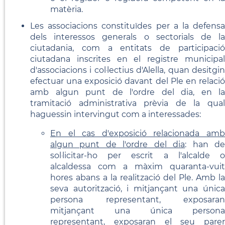
matèria.
Les associacions constituïdes per a la defensa
dels interessos generals o sectorials de la
ciutadania, com a entitats de participació
ciutadana inscrites en el registre municipal
d'associacions i col·lectius d'Alella, quan desitgin
efectuar una exposició davant del Ple en relació
amb algun punt de l'ordre del dia, en la
tramitació administrativa prèvia de la qual
haguessin intervingut com a interessades:
En el cas d'exposició relacionada amb
algun punt de l'ordre del dia
: han d
sol·licitar-ho per escrit a l'alcalde o
alcaldessa com a màxim quaranta-vuit
hores abans a la realització del Ple. Amb la
seva autorització, i mitjançant una única
persona representant, exposaran
mitjançant una única persona
representant, exposaran el seu parer