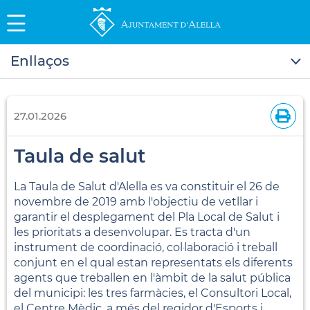
Enllaços
27.01.2026
Taula de salut
La Taula de Salut d'Alella es va constituir el 26 de
novembre de 2019 amb l'objectiu de vetllar i
garantir el desplegament del Pla Local de Salut i
les prioritats a desenvolupar. Es tracta d'un
instrument de coordinació, col·laboració i treball
conjunt en el qual estan representats els diferents
agents que treballen en l'àmbit de la salut pública
del municipi: les tres farmàcies, el Consultori Local,
el Centre Mèdic, a més del regidor d'Esports i