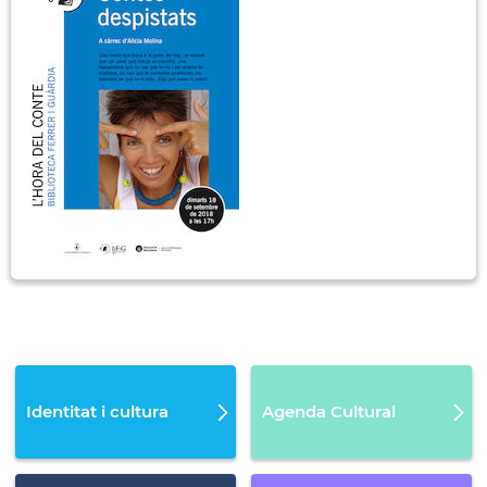
Identitat i cultura
Agenda Cultural