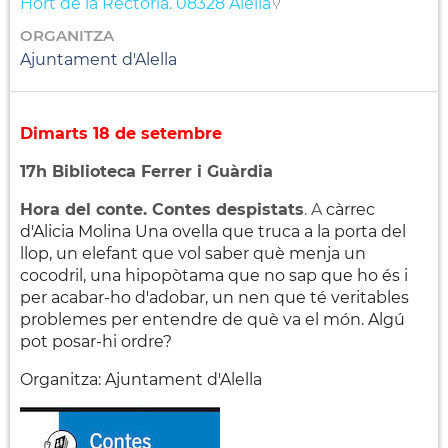
Hort de la Rectoria. 08328 Alella
ORGANITZA
Ajuntament d'Alella
Dimarts 18 de setembre
17h Biblioteca Ferrer i Guàrdia
Hora del conte. Contes despistats
. A
càrrec
d'Alicia Molina Una ovella que truca a la porta del
llop, un elefant que vol saber què menja un
cocodril, una hipopòtama que no sap que ho és i
per acabar-ho d'adobar, un nen que té veritables
problemes per entendre de què va el món. Algú
pot posar-hi ordre?
Organitza: Ajuntament d'Alella