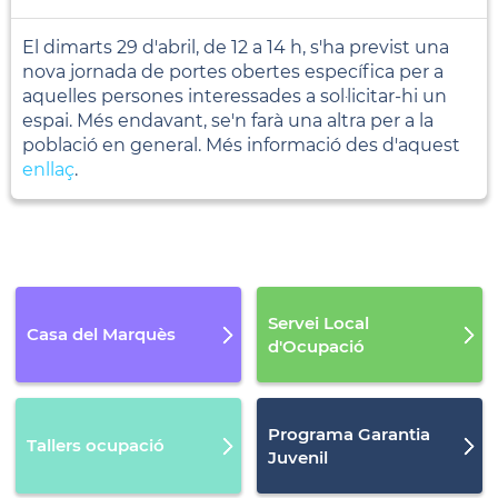
El dimarts 29 d'abril, de 12 a 14 h, s'ha previst una
nova jornada de portes obertes específica per a
aquelles persones interessades a sol·licitar-hi un
espai. Més endavant, se'n farà una altra per a la
població en general. Més informació des d'aquest
enllaç
.
Servei Local
Casa del Marquès
d'Ocupació
Programa Garantia
Tallers ocupació
Juvenil