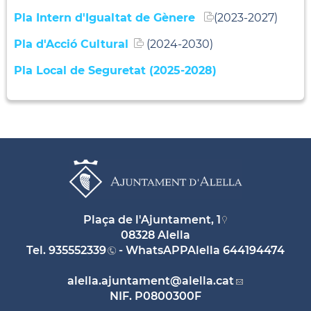
Pla Intern d'Igualtat de Gènere
(2023-2027)
Pla d'Acció Cultural
(2024-2030)
Pla Local de Seguretat (2025-2028)
Plaça de l'Ajuntament, 1
08328 Alella
Tel.
935552339
- WhatsAPPAlella
644194474
alella.ajuntament
@alella.cat
NIF. P0800300F