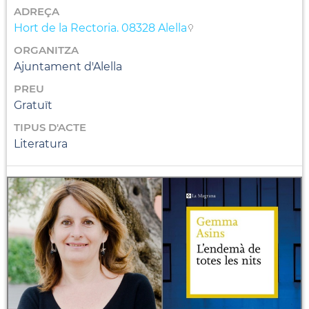
ADREÇA
Hort de la Rectoria. 08328 Alella
ORGANITZA
Ajuntament d'Alella
PREU
Gratuït
TIPUS D'ACTE
Literatura