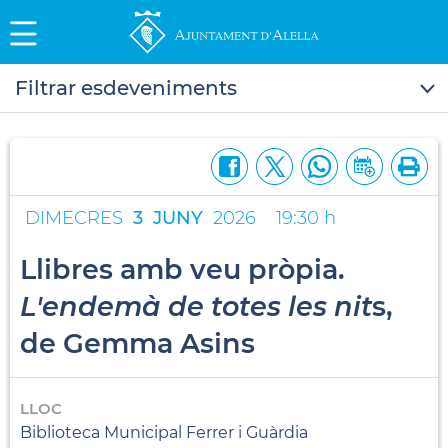
Filtrar esdeveniments
DIMECRES
3
JUNY
2026
19:30 h
Llibres amb veu pròpia.
L'endemà de totes les nit
s,
de Gemma Asins
LLOC
Biblioteca Municipal Ferrer i Guàrdia