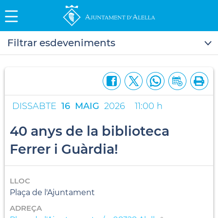
Filtrar esdeveniments
DISSABTE
16
MAIG
2026
11:00 h
40 anys de la biblioteca
Ferrer i Guàrdia!
LLOC
Plaça de l'Ajuntament
ADREÇA