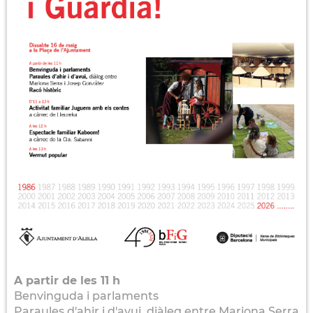
A partir de les 11 h
Benvinguda i parlaments
Paraules d'ahir i d'avui, diàleg entre Mariona Serra