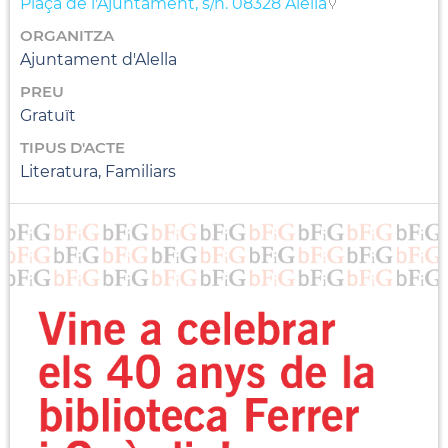
Plaça de l'Ajuntament, s/n. 08328 Alella
ORGANITZA
Ajuntament d'Alella
PREU
Gratuït
TIPUS D'ACTE
Literatura, Familiars