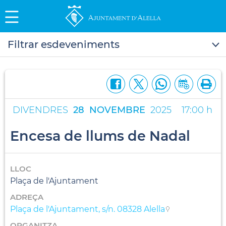
Filtrar esdeveniments
DIVENDRES
28
NOVEMBRE
2025
17:00 h
Encesa de llums de Nadal
LLOC
Plaça de l'Ajuntament
ADREÇA
Plaça de l'Ajuntament, s/n. 08328 Alella
ORGANITZA