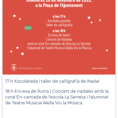
17 h Xocolatada i taller de cal·ligrafia de Nadal
18 h Encesa de llums i Concert de nadales amb la
coral En-cantada de l'escola La Serreta i l'alumnat
de Teatre Musical Alella Viu la Música.