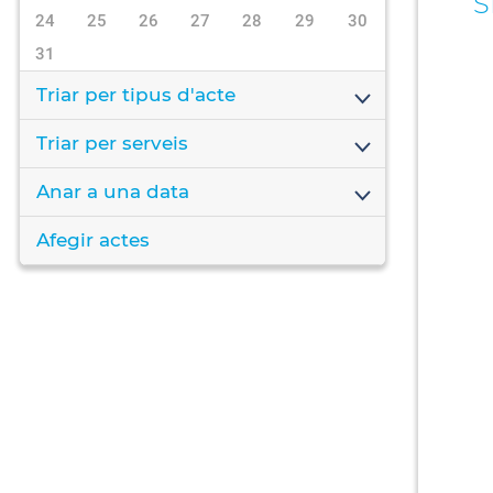
S
24
25
26
27
28
29
30
31
Triar per tipus d'acte
Triar per serveis
Anar a una data
Afegir actes