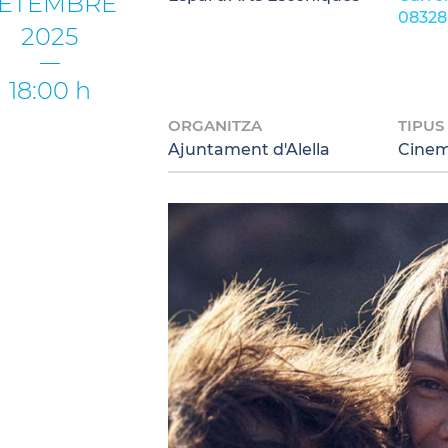
ETEMBRE
08328 
2025
18:00 h
ORGANITZA
TIPUS
Ajuntament d'Alella
Cine