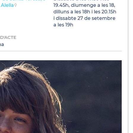
Alella
19.45h, diumenge a les 18,
dilluns a les 18h i les 20.15h
i dissabte 27 de setembre
a les 19h
 D'ACTE
ma