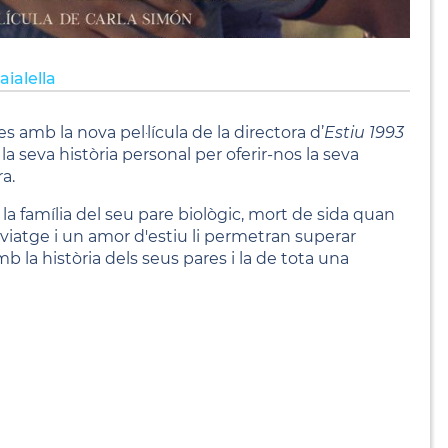
aialella
mb la nova pel·lícula de la directora d’
Estiu 1993
la seva història personal per oferir-nos la seva
ra.
 la família del seu pare biològic, mort de sida quan
l viatge i un amor d'estiu li permetran superar
b la història dels seus pares i la de tota una
€