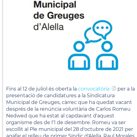
Fins al 12 de juliol és oberta la
convocatòria
per a la
presentació de candidatures a la Sindicatura
Municipal de Greuges, càrrec que ha quedat vacant
després de la renúncia voluntària de Carlos Romeu
Nedwed que ha estat al capdavant d'aquest
organisme des de l'1 de desembre. Romeu va ser
escollit al Ple municipal del 28 d'octubre de 2021 per
agafar el relleu de primer Síndic d'Alella, Raul Morales,