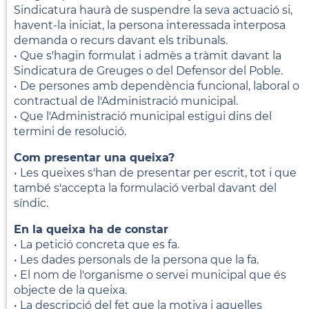
Sindicatura haurà de suspendre la seva actuació si,
havent-la iniciat, la persona interessada interposa
demanda o recurs davant els tribunals.
• Que s'hagin formulat i admès a tràmit davant la
Sindicatura de Greuges o del Defensor del Poble.
• De persones amb dependència funcional, laboral o
contractual de l'Administració municipal.
• Que l'Administració municipal estigui dins del
termini de resolució.
Com presentar una queixa?
• Les queixes s'han de presentar per escrit, tot i que
també s'accepta la formulació verbal davant del
síndic.
En la queixa ha de constar
• La petició concreta que es fa.
• Les dades personals de la persona que la fa.
• El nom de l'organisme o servei municipal que és
objecte de la queixa.
• La descripció del fet que la motiva i aquelles