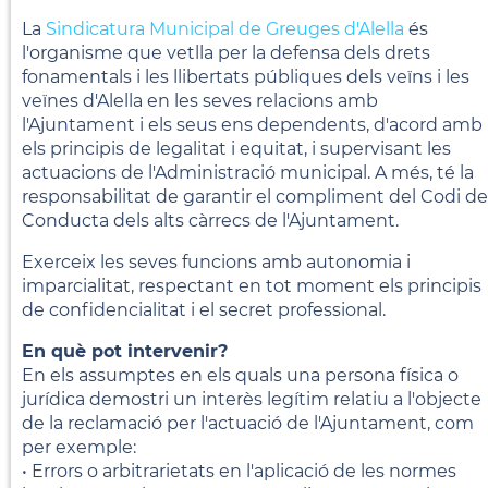
La
Sindicatura Municipal de Greuges d'Alella
és
l'organisme que vetlla per la defensa dels drets
fonamentals i les llibertats públiques dels veïns i les
veïnes d'Alella en les seves relacions amb
l'Ajuntament i els seus ens dependents, d'acord amb
els principis de legalitat i equitat, i supervisant les
actuacions de l'Administració municipal. A més, té la
responsabilitat de garantir el compliment del Codi de
Conducta dels alts càrrecs de l'Ajuntament.
Exerceix les seves funcions amb autonomia i
imparcialitat, respectant en tot moment els principis
de confidencialitat i el secret professional.
En què pot intervenir?
En els assumptes en els quals una persona física o
jurídica demostri un interès legítim relatiu a l'objecte
de la reclamació per l'actuació de l'Ajuntament, com
per exemple:
• Errors o arbitrarietats en l'aplicació de les normes