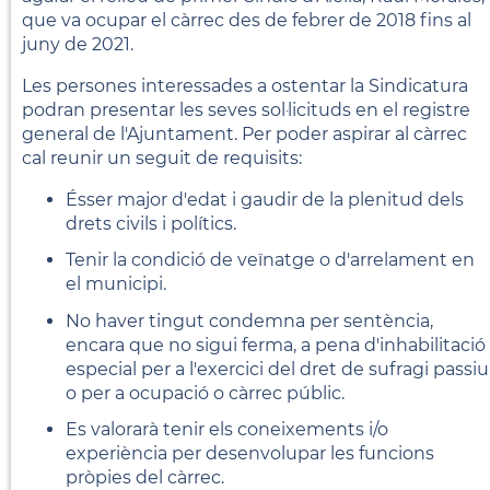
que va ocupar el càrrec des de febrer de 2018 fins al
juny de 2021.
Les persones interessades a ostentar la Sindicatura
podran presentar les seves sol·licituds en el registre
general de l'Ajuntament. Per poder aspirar al càrrec
cal reunir un seguit de requisits:
Ésser major d'edat i gaudir de la plenitud dels
drets civils i polítics.
Tenir la condició de veïnatge o d'arrelament en
el municipi.
No haver tingut condemna per sentència,
encara que no sigui ferma, a pena d'inhabilitació
especial per a l'exercici del dret de sufragi passiu
o per a ocupació o càrrec públic.
Es valorarà tenir els coneixements i/o
experiència per desenvolupar les funcions
pròpies del càrrec.