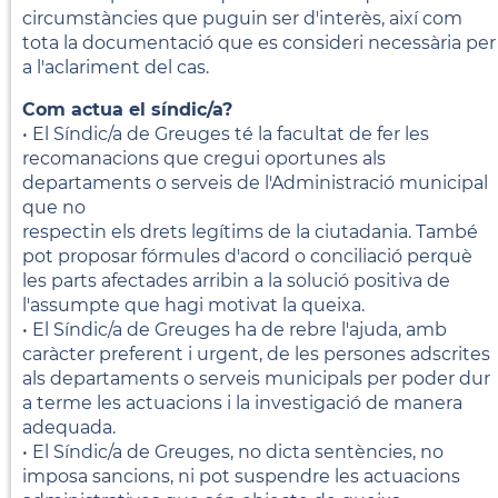
circumstàncies que puguin ser d'interès, així com
tota la documentació que es consideri necessària per
a l'aclariment del cas.
Com actua el síndic/a?
• El Síndic/a de Greuges té la facultat de fer les
recomanacions que cregui oportunes als
departaments o serveis de l'Administració municipal
que no
respectin els drets legítims de la ciutadania. També
pot proposar fórmules d'acord o conciliació perquè
les parts afectades arribin a la solució positiva de
l'assumpte que hagi motivat la queixa.
• El Síndic/a de Greuges ha de rebre l'ajuda, amb
caràcter preferent i urgent, de les persones adscrites
als departaments o serveis municipals per poder dur
a terme les actuacions i la investigació de manera
adequada.
• El Síndic/a de Greuges, no dicta sentències, no
imposa sancions, ni pot suspendre les actuacions