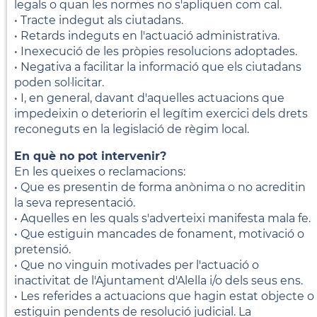
legals o quan les normes no s'apliquen com cal.
• Tracte indegut als ciutadans.
• Retards indeguts en l'actuació administrativa.
• Inexecució de les pròpies resolucions adoptades.
• Negativa a facilitar la informació que els ciutadans
poden sol·licitar.
• I, en general, davant d'aquelles actuacions que
impedeixin o deteriorin el legítim exercici dels drets
reconeguts en la legislació de règim local.
En què no pot intervenir?
En les queixes o reclamacions:
• Que es presentin de forma anònima o no acreditin
la seva representació.
• Aquelles en les quals s'adverteixi manifesta mala fe.
• Que estiguin mancades de fonament, motivació o
pretensió.
• Que no vinguin motivades per l'actuació o
inactivitat de l'Ajuntament d'Alella i/o dels seus ens.
• Les referides a actuacions que hagin estat objecte o
estiguin pendents de resolució judicial. La