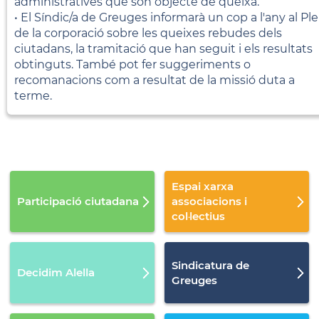
administratives que són objecte de queixa.
• El Síndic/a de Greuges informarà un cop a l'any al Ple
de la corporació sobre les queixes rebudes dels
ciutadans, la tramitació que han seguit i els resultats
obtinguts. També pot fer suggeriments o
recomanacions com a resultat de la missió duta a
terme.
Espai xarxa
Participació ciutadana
associacions i
col·lectius
Sindicatura de
Decidim Alella
Greuges