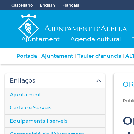
Castellano
English
Français
Ajuntament
Agenda cultural
Portada
Ajuntament
Tauler d'anuncis
AL
|
|
|
Enllaços
OR
Ajuntament
Publ
Carta de Serveis
Or
Equipaments i serveis
Composició de l'Ajuntament