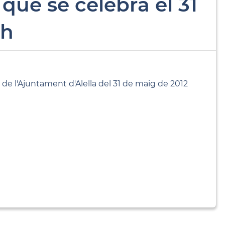
 que se celebra el 31
0h
e de l'Ajuntament d'Alella del 31 de maig de 2012