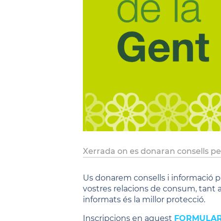
Xerrada on es donaran consells per 
Us donarem consells i informació per
vostres relacions de consum, tant a
informats és la millor protecció.
Inscripcions en aquest
FORMULA