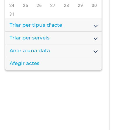
24
25
26
27
28
29
30
31
Triar per tipus d'acte
Triar per serveis
Anar a una data
Afegir actes