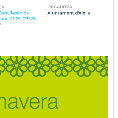
ÇA
ORGANITZA
Sant Josep de
Ajuntament d'Alella
sanç 23-25. 08328