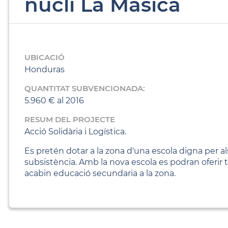
nucli La Masica
UBICACIÓ
Honduras
QUANTITAT SUBVENCIONADA:
5.960 € al 2016
RESUM DEL PROJECTE
Acció Solidària i Logística.
Es pretén dotar a la zona d'una escola digna per 
subsistència. Amb la nova escola es podran oferir
acabin educació secundaria a la zona.