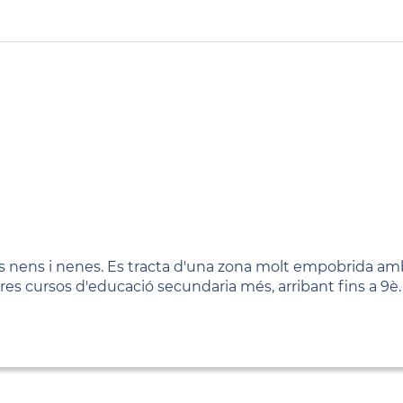
als nens i nenes. Es tracta d'una zona molt empobrida a
 tres cursos d'educació secundaria més, arribant fins a 