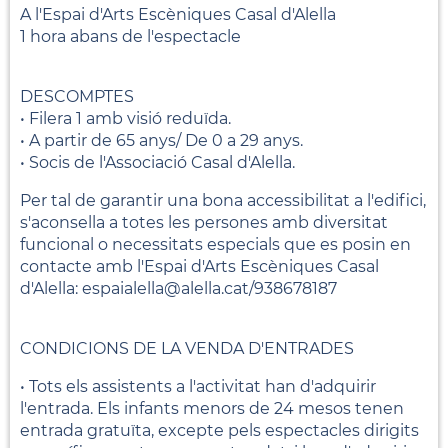
A l'Espai d'Arts Escèniques Casal d'Alella
1 hora abans de l'espectacle
DESCOMPTES
• Filera 1 amb visió reduïda.
• A partir de 65 anys/ De 0 a 29 anys.
• Socis de l'Associació Casal d'Alella.
Per tal de garantir una bona accessibilitat a l'edifici,
s'aconsella a totes les persones amb diversitat
funcional o necessitats especials que es posin en
contacte amb l'Espai d'Arts Escèniques Casal
d'Alella: espaialella@alella.cat/938678187
CONDICIONS DE LA VENDA D'ENTRADES
• Tots els assistents a l'activitat han d'adquirir
l'entrada. Els infants menors de 24 mesos tenen
entrada gratuïta, excepte pels espectacles dirigits