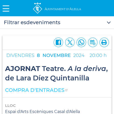
Filtrar esdeveniments
DIVENDRES
8
NOVEMBRE
2024
20:00 h
AJORNAT
Teatre.
A la deriva
,
de Lara Díez Quintanilla
COMPRA D'ENTRADES
LLOC
Espai d'Arts Escèniques Casal d'Alella