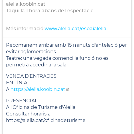
alella.koobin.cat
Taquilla 1 hora abans de l'espectacle.
Més informació
www.alella.cat/espaialella
Recomanem arribar amb 15 minuts d'antelació per
evitar aglomeracions.
Teatre: una vegada comenci la funció no es
permetrà accedir a la sala.
VENDA D'ENTRADES
EN LÍNIA:
A
https://alella.koobin.cat
PRESENCIAL:
A l'Oficina de Turisme d'Alella:
Consultar horaris a
https://alella.cat/oficinadeturisme