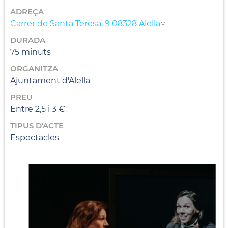
ADREÇA
Carrer de Santa Teresa, 9 08328 Alella
DURADA
75 minuts
ORGANITZA
Ajuntament d'Alella
PREU
Entre 2,5 i 3 €
TIPUS D'ACTE
Espectacles