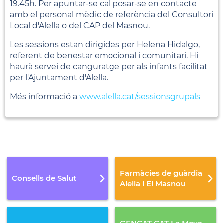
19.45h. Per apuntar-se cal posar-se en contacte
amb el personal mèdic de referència del Consultori
Local d'Alella o del CAP del Masnou.
Les sessions estan dirigides per Helena Hidalgo,
referent de benestar emocional i comunitari. Hi
haurà servei de canguratge per als infants facilitat
per l'Ajuntament d'Alella.
Més informació a
www.alella.cat/sessionsgrupals
Farmàcies de guàrdia
Consells de Salut
Alella i El Masnou
GENCAT.CAT La Meva