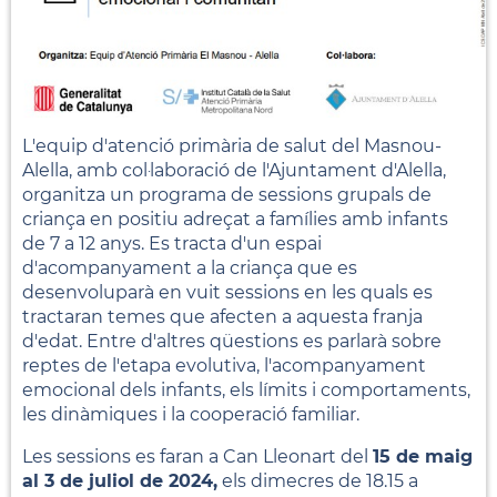
L'equip d'atenció primària de salut del Masnou-
Alella, amb col·laboració de l'Ajuntament d'Alella,
organitza un programa de sessions grupals de
criança en positiu adreçat a famílies amb infants
de 7 a 12 anys. Es tracta d'un espai
d'acompanyament a la criança que es
desenvoluparà en vuit sessions en les quals es
tractaran temes que afecten a aquesta franja
d'edat. Entre d'altres qüestions es parlarà sobre
reptes de l'etapa evolutiva, l'acompanyament
emocional dels infants, els límits i comportaments,
les dinàmiques i la cooperació familiar.
Les sessions es faran a Can Lleonart del
15 de maig
al 3 de juliol de 2024,
els dimecres de 18.15 a