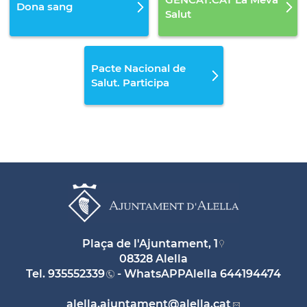
Dona sang
Salut
Pacte Nacional de
Salut. Participa
Plaça de l'Ajuntament, 1
08328 Alella
Tel.
935552339
- WhatsAPPAlella
644194474
alella.ajuntament
@alella.cat