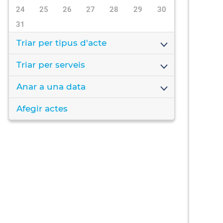
24
25
26
27
28
29
30
31
Triar per tipus d'acte
Triar per serveis
Anar a una data
Afegir actes