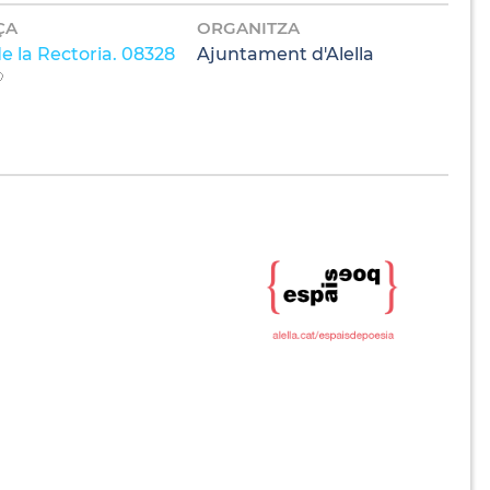
ÇA
ORGANITZA
e la Rectoria. 08328
Ajuntament d'Alella