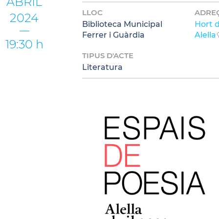
ABRIL
LLOC
ADRE
2024
Biblioteca Municipal
Hort d
Ferrer i Guàrdia
Alella
19:30 h
TIPUS D'ACTE
Literatura