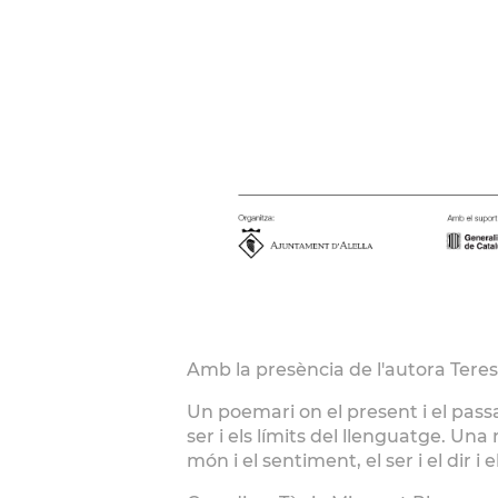
Amb la presència de l'autora Tere
Un poemari on el present i el pass
ser i els límits del llenguatge. U
món i el sentiment, el ser i el dir i e