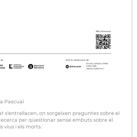
sa Pascual
at s'entrellacen, on sorgeixen preguntes sobre el
na recerca per qüestionar sense embuts sobre el
ls vius i els morts.