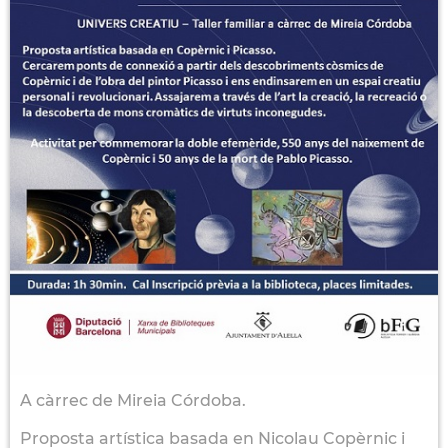
A càrrec de Mireia Córdoba.
Proposta artística basada en Nicolau Copèrnic i