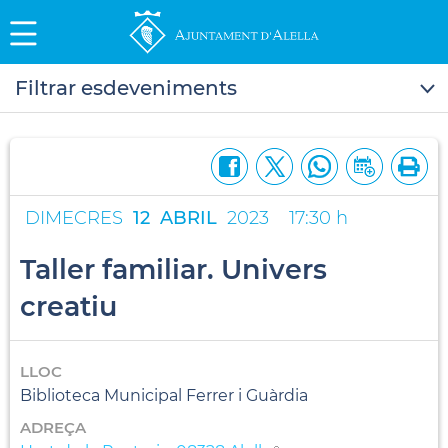
Filtrar esdeveniments
DIMECRES
12
ABRIL
2023
17:30 h
Taller familiar. Univers
creatiu
LLOC
Biblioteca Municipal Ferrer i Guàrdia
ADREÇA