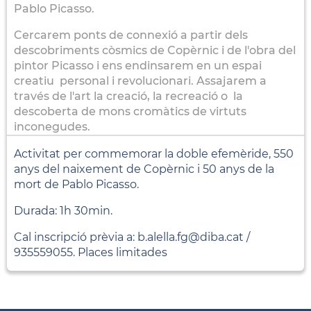
Pablo Picasso.
Cercarem ponts de connexió a partir dels
descobriments còsmics de Copèrnic i de l'obra del
pintor Picasso i ens endinsarem en un espai
creatiu personal i revolucionari. Assajarem a
través de l'art la creació, la recreació o la
descoberta de mons cromàtics de virtuts
inconegudes.
Activitat per commemorar la doble efemèride, 550
anys del naixement de Copèrnic i 50 anys de la
mort de Pablo Picasso.
Durada: 1h 30min.
Cal inscripció prèvia a: b.alella.fg@diba.cat /
935559055. Places limitades