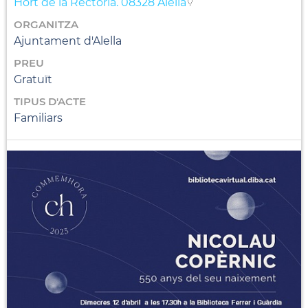
Hort de la Rectoria. 08328 Alella
ORGANITZA
Ajuntament d'Alella
PREU
Gratuït
TIPUS D'ACTE
Familiars