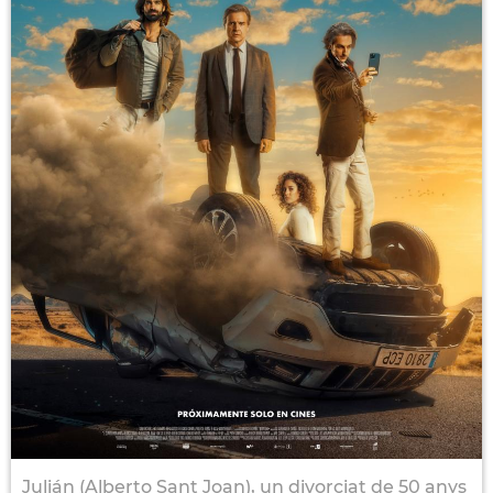
Julián (Alberto Sant Joan), un divorciat de 50 anys