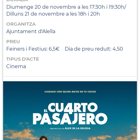
Diumenge 20 de novembre a les 17:30h i 19:30h/
Dilluns 21 de novembre a les 18h i 20h
ORGANITZA
Ajuntament d'Alella
PREU
Feiners i Festius: 6,5€ Dia de preu reduït: 4,50
TIPUS D'ACTE
Cinema