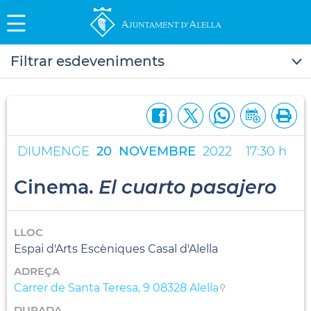
Filtrar esdeveniments
DIUMENGE
20
NOVEMBRE
2022
17:30 h
Cinema.
El cuarto pasajero
LLOC
Espai d'Arts Escèniques Casal d'Alella
ADREÇA
Carrer de Santa Teresa, 9 08328 Alella
DURADA