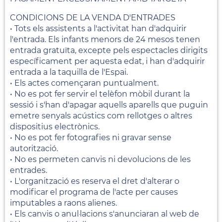
CONDICIONS DE LA VENDA D'ENTRADES
• Tots els assistents a l'activitat han d'adquirir
l'entrada. Els infants menors de 24 mesos tenen
entrada gratuïta, excepte pels espectacles dirigits
específicament per aquesta edat, i han d'adquirir
entrada a la taquilla de l'Espai.
• Els actes començaran puntualment.
• No es pot fer servir el telèfon mòbil durant la
sessió i s'han d'apagar aquells aparells que puguin
emetre senyals acústics com rellotges o altres
dispositius electrònics.
• No es pot fer fotografies ni gravar sense
autorització.
• No es permeten canvis ni devolucions de les
entrades.
• L'organització es reserva el dret d'alterar o
modificar el programa de l'acte per causes
imputables a raons alienes.
• Els canvis o anul·lacions s'anunciaran al web de