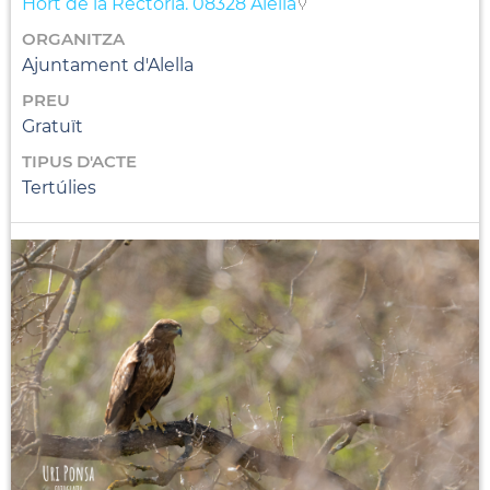
Hort de la Rectoria. 08328 Alella
ORGANITZA
Ajuntament d'Alella
PREU
Gratuït
TIPUS D'ACTE
Tertúlies