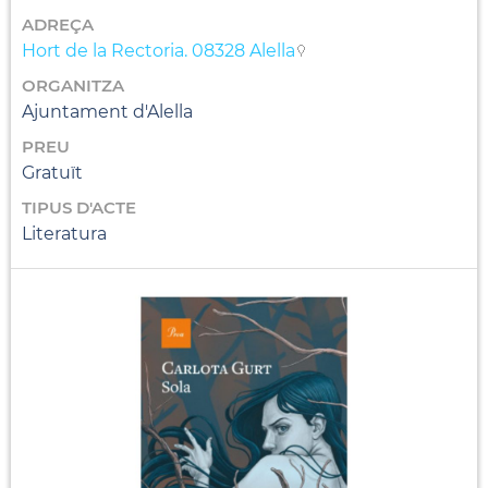
ADREÇA
Hort de la Rectoria. 08328 Alella
ORGANITZA
Ajuntament d'Alella
PREU
Gratuït
TIPUS D'ACTE
Literatura