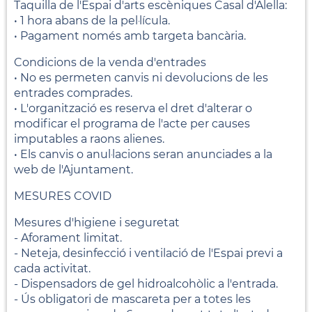
Taquilla de l'Espai d'arts escèniques Casal d'Alella:
• 1 hora abans de la pel·lícula.
• Pagament només amb targeta bancària.
Condicions de la venda d'entrades
• No es permeten canvis ni devolucions de les
entrades comprades.
• L'organització es reserva el dret d'alterar o
modificar el programa de l'acte per causes
imputables a raons alienes.
• Els canvis o anul·lacions seran anunciades a la
web de l'Ajuntament.
MESURES COVID
Mesures d'higiene i seguretat
- Aforament limitat.
- Neteja, desinfecció i ventilació de l'Espai previ a
cada activitat.
- Dispensadors de gel hidroalcohòlic a l'entrada.
- Ús obligatori de mascareta per a totes les