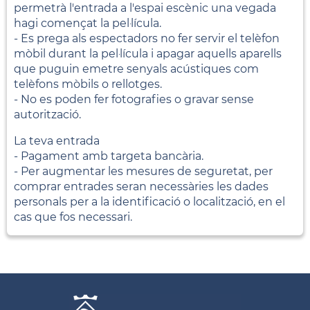
permetrà l'entrada a l'espai escènic una vegada
hagi començat la pel·lícula.
- Es prega als espectadors no fer servir el telèfon
mòbil durant la pel·lícula i apagar aquells aparells
que puguin emetre senyals acústiques com
telèfons mòbils o rellotges.
- No es poden fer fotografies o gravar sense
autorització.
La teva entrada
- Pagament amb targeta bancària.
- Per augmentar les mesures de seguretat, per
comprar entrades seran necessàries les dades
personals per a la identificació o localització, en el
cas que fos necessari.