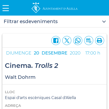
Filtrar esdeveniments
DIUMENGE
20
DESEMBRE
2020
17:00 h
Cinema.
Trolls 2
Walt Dohrm
LLOC
Espai d'arts escèniques Casal d'Alella
ADREÇA