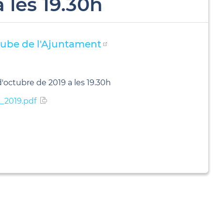
 les 19.30h
ube de l'Ajuntament
d'octubre de 2019 a les 19.30h
_2019.pdf