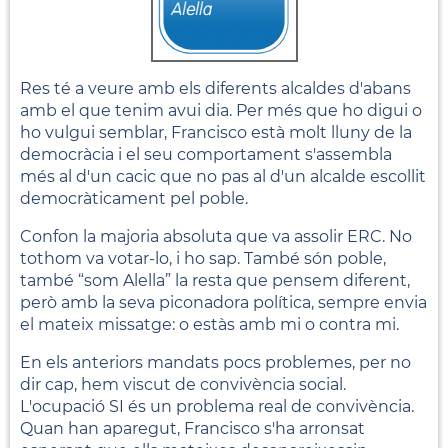
Res té a veure amb els diferents alcaldes d'abans
amb el que tenim avui dia. Per més que ho digui o
ho vulgui semblar, Francisco està molt lluny de la
democràcia i el seu comportament s'assembla
més al d'un cacic que no pas al d'un alcalde escollit
democràticament pel poble.
Confon la majoria absoluta que va assolir ERC. No
tothom va votar-lo, i ho sap. També són poble,
també “som Alella” la resta que pensem diferent,
però amb la seva piconadora política, sempre envia
el mateix missatge: o estàs amb mi o contra mi.
En els anteriors mandats pocs problemes, per no
dir cap, hem viscut de convivència social.
L'ocupació SI és un problema real de convivència.
Quan han aparegut, Francisco s'ha arronsat