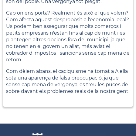
són del poble. Una vergonya tot plegat.
Cap on ens porta? Realment és això el que volem?
Com afecta aquest despropòsit a l'economia local?
Us podem ben assegurar que molts comerços i
petits empresaris n'estan fins al cap de munt i es
plantegen altres opcions fora del municipi, ja que
no tenen en el govern un aliat, més aviat el
cobrador d'impostos i sancions sense cap mena de
retorn.
Com dèiem abans, el caciquisme ha tornat a Alella
sota una aparença de falsa preocupació, ja que
sense cap mena de vergonya, es treu les puces de
sobre davant els problemes reals de la nostra gent.