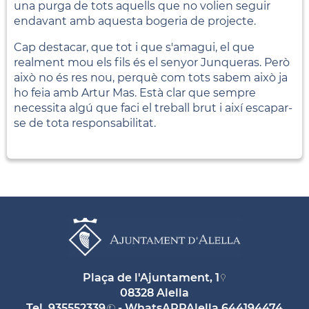
una purga de tots aquells que no volien seguir
endavant amb aquesta bogeria de projecte.
Cap destacar, que tot i que s'amagui, el que
realment mou els fils és el senyor Junqueras. Però
això no és res nou, perquè com tots sabem això ja
ho feia amb Artur Mas. Està clar que sempre
necessita algú que faci el treball brut i així escapar-
se de tota responsabilitat.
Plaça de l'Ajuntament, 1
08328 Alella
Tel.
935552339
- WhatsAPPAlella
644194474