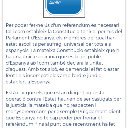
Per poder fer-ne ús d'un referèndum és necessari
tal i com estableix la Constitució tenir el permís del
Parlament d'Espanya, els membres del qual han
estat escollits per sufragi universal per tots els
espanyols. La mateixa Constitució estableix que hi
ha una única sobirania que es la del poble
d'Espanya així com també declara la unitat
d'aquest. Amb tot això, és demencial el fet d'estar
fent lleis incompatibles amb l'ordre jurídic
establert a Espanya.
Està clar que els que estan dirigint aquesta
operació contra l'Estat haurien de ser castigats per
la justícia, la mateixa que no respecten i
menyspreen com per exemple Puigdemont dient
que Espanya no té cap poder per frenar el
referèndum, fins al punt que recentment ha fet