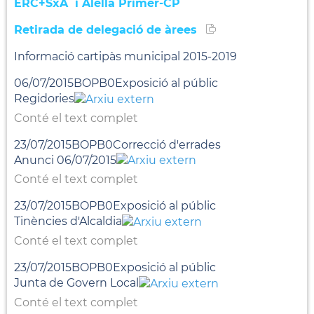
ERC+SxA i Alella Primer-CP
Retirada de delegació de àrees
Informació cartipàs municipal 2015-2019
06/07/2015BOPB0Exposició al públic
Regidories
Conté el text complet
23/07/2015BOPB0Correcció d'errades
Anunci 06/07/2015
Conté el text complet
23/07/2015BOPB0Exposició al públic
Tinències d'Alcaldia
Conté el text complet
23/07/2015BOPB0Exposició al públic
Junta de Govern Local
Conté el text complet