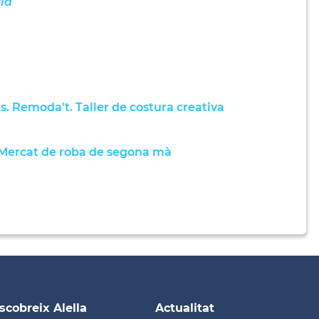
ia
Remoda't. Taller de costura creativa
Mercat de roba de segona mà
scobreix Alella
Actualitat