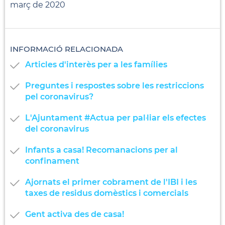
març de 2020
INFORMACIÓ RELACIONADA
Articles d'interès per a les famílies
Preguntes i respostes sobre les restriccions
pel coronavirus?
L'Ajuntament #Actua per pal·liar els efectes
del coronavirus
Infants a casa! Recomanacions per al
confinament
Ajornats el primer cobrament de l'IBI i les
taxes de residus domèstics i comercials
Gent activa des de casa!