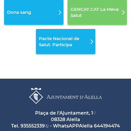
GENCAT.CAT La Meva
Dona sang
Salut
Pacte Nacional de
Salut. Participa
Plaça de l'Ajuntament, 1
08328 Alella
Tel.
935552339
- WhatsAPPAlella
644194474