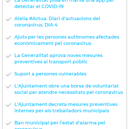
La Generalitat posa en marxa una app per
detectar el COVID-19
Alella #Actua. Diari d'actuacions del
coronavirus. DIA 4
Ajuts per les persones autònomes afectades
econòmicament pel coronavirus
La Generalitat aprova noves mesures
preventives al transport públic
Suport a persones vulnerables
L'Ajuntament obre una borsa de voluntariat
social per atendre necessitats pel coronavirus
L'Ajuntament decreta mesures preventives
internes per als treballadors municipals
Ban municipal per l'estat d'alarma pel