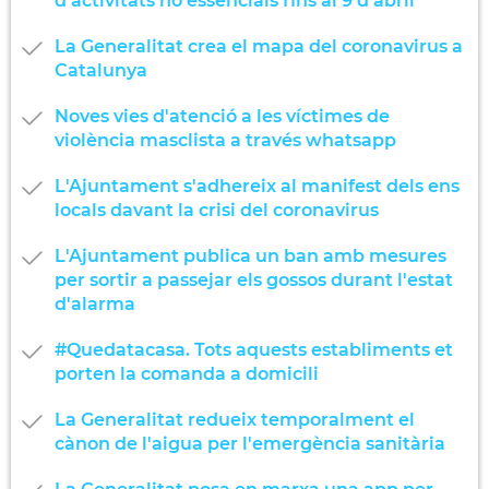
d'activitats no essencials fins al 9 d'abril
La Generalitat crea el mapa del coronavirus a
Catalunya
Noves vies d'atenció a les víctimes de
violència masclista a través whatsapp
L'Ajuntament s'adhereix al manifest dels ens
locals davant la crisi del coronavirus
L'Ajuntament publica un ban amb mesures
per sortir a passejar els gossos durant l'estat
d'alarma
#Quedatacasa. Tots aquests establiments et
porten la comanda a domicili
La Generalitat redueix temporalment el
cànon de l'aigua per l'emergència sanitària