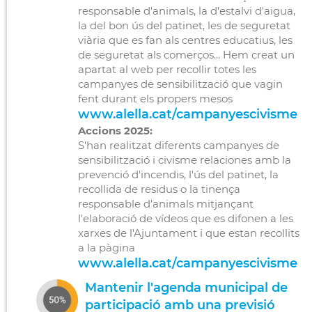
responsable d'animals, la d'estalvi d'aigua,
la del bon ús del patinet, les de seguretat
viària que es fan als centres educatius, les
de seguretat als comerços... Hem creat un
apartat al web per recollir totes les
campanyes de sensibilització que vagin
fent durant els propers mesos
www.alella.cat/campanyescivisme
Accions 2025:
S'han realitzat diferents campanyes de
sensibilització i civisme relaciones amb la
prevenció d'incendis, l'ús del patinet, la
recollida de residus o la tinença
responsable d'animals mitjançant
l'elaboració de vídeos que es difonen a les
xarxes de l'Ajuntament i que estan recollits
a la pàgina
www.alella.cat/campanyescivisme
Mantenir l'agenda municipal de
participació amb una previsió