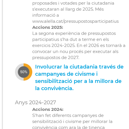
proposades i votades per la ciutadania
s'executaran al llarg de 2025. Més
informació a
www.alella.cat/pressupostosparticipatius
Accions 2025:
La segona experiència de pressupostos
participatius s'ha dut a terme en els
exercicis 2024-2025. En el 2026 es tornarà a
convocar un nou procés per executar als
pressupostos de 2027.
Involucrar la ciutadania través de
campanyes de civisme i
sensibilització per a la millora de
la convivència.
Anys 2024-2027
Accions 2024:
S'han fet diferents campanyes de
sensibilització i civisme per millorar la
convivència com ara la de tinença