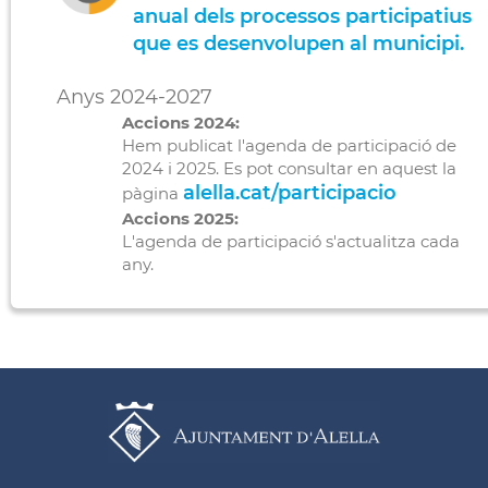
anual dels processos participatius
que es desenvolupen al municipi.
Anys 2024-2027
Accions 2024:
Hem publicat l'agenda de participació de
2024 i 2025. Es pot consultar en aquest la
alella.cat/participacio
pàgina
Accions 2025:
L'agenda de participació s'actualitza cada
any.