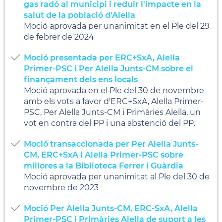
gas radó al municipi i reduir l'impacte en la
salut de la població d'Alella
Moció aprovada per unanimitat en el Ple del 29
de febrer de 2024
Moció presentada per ERC+SxA, Alella
Primer-PSC i Per Alella Junts-CM sobre el
finançament dels ens locals
Moció aprovada en el Ple del 30 de novembre
amb els vots a favor d'ERC+SxA, Alella Primer-
PSC, Per Alella Junts-CM i Primàries Alella, un
vot en contra del PP i una abstenció del PP.
Moció transaccionada per Per Alella Junts-
CM, ERC+SxA i Alella Primer-PSC sobre
millores a la Biblioteca Ferrer i Guàrdia
Moció aprovada per unanimitat al Ple del 30 de
novembre de 2023
Moció Per Alella Junts-CM, ERC-SxA, Alella
Primer-PSC i Primàries Alella de suport a les