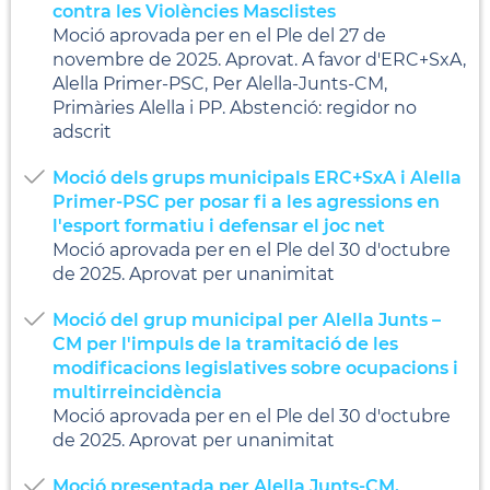
contra les Violències Masclistes
Moció aprovada per en el Ple del 27 de
novembre de 2025. Aprovat. A favor d'ERC+SxA,
Alella Primer-PSC, Per Alella-Junts-CM,
Primàries Alella i PP. Abstenció: regidor no
adscrit
Moció dels grups municipals ERC+SxA i Alella
Primer-PSC per posar fi a les agressions en
l'esport formatiu i defensar el joc net
Moció aprovada per en el Ple del 30 d'octubre
de 2025. Aprovat per unanimitat
Moció del grup municipal per Alella Junts –
CM per l'impuls de la tramitació de les
modificacions legislatives sobre ocupacions i
multirreincidència
Moció aprovada per en el Ple del 30 d'octubre
de 2025. Aprovat per unanimitat
Moció presentada per Alella Junts-CM,