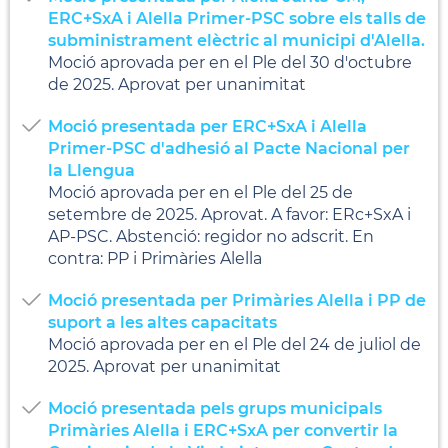
ERC+SxA i Alella Primer-PSC sobre els talls de
subministrament elèctric al municipi d'Alella.
Moció aprovada per en el Ple del 30 d'octubre
de 2025. Aprovat per unanimitat
Moció presentada per ERC+SxA i Alella
Primer-PSC d'adhesió al Pacte Nacional per
la Llengua
Moció aprovada per en el Ple del 25 de
setembre de 2025. Aprovat. A favor: ERc+SxA i
AP-PSC. Abstenció: regidor no adscrit. En
contra: PP i Primàries Alella
Moció presentada per Primàries Alella i PP de
suport a les altes capacitats
Moció aprovada per en el Ple del 24 de juliol de
2025. Aprovat per unanimitat
Moció presentada pels grups municipals
Primàries Alella i ERC+SxA per convertir la