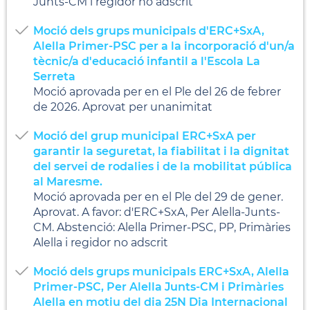
Junts-CM i regidor no adscrit
Moció dels grups municipals d'ERC+SxA,
Alella Primer-PSC per a la incorporació d'un/a
tècnic/a d'educació infantil a l'Escola La
Serreta
Moció aprovada per en el Ple del 26 de febrer
de 2026. Aprovat per unanimitat
Moció del grup municipal ERC+SxA per
garantir la seguretat, la fiabilitat i la dignitat
del servei de rodalies i de la mobilitat pública
al Maresme.
Moció aprovada per en el Ple del 29 de gener.
Aprovat. A favor: d'ERC+SxA, Per Alella-Junts-
CM. Abstenció: Alella Primer-PSC, PP, Primàries
Alella i regidor no adscrit
Moció dels grups municipals ERC+SxA, Alella
Primer-PSC, Per Alella Junts-CM i Primàries
Alella en motiu del dia 25N Dia Internacional