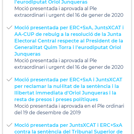
l'eurodiputat Oriol Junqueras
Moció presentada i aprovada al Ple
extraordinari i urgent del 16 de gener de 2020
Moció presentada per ERC+SxA, JuntsXCAT i
AA-CUP de rebuig a la resolució de la Junta
Electoral Central respecte al President de la
Generalitat Quim Torra i l'eurodiputat Oriol
Junqueras
Moció presentada i aprovada al Ple
extraordinari i urgent del 16 de gener de 2020
Moció presentada per ERC+SxA i JuntsXCAT
per reclamar la nul·litat de la sentència i la
llibertat immediata d'Oriol Junqueras i la
resta de presos i preses polítiques
Moció presentada i aprovada en el Ple ordinari
del 19 de desembre de 2019
Moció presentada per JuntsXCAT i ERC+SxA
contra la sentència del Tribunal Superior de