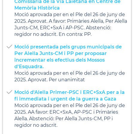
Comissaria de la Via Laietana en Centre de
Memòria Històrica
Moció aprovada per en el Ple del 26 de juny de
2025. Aprovat. A favor: Primàries Alella, Per Alella
Junts-CM, ERC+SxA i AP-PSC. Abstenció:
regidor no adscrit. En contra: PP.
Moció presentada pels grups municipals de
Per Alella Junts-CM i PP per proposar
incrementar els efectius dels Mossos
d'Esquadra.
Moció aprovada per en el Ple del 26 de juny de
2025. Aprovat. Per unanimitat
Moció d'Alella Primer-PSC i ERC+SxA per a la
fi immediata i urgent de la guerra a Gaza
Moció aprovada per en el Ple del 26 de juny de
2025. AA favor: ERC+SxA, AP-PSC i Primàries
Alella. Abstenció: Per Alella Junts-CM, PP i
regidor no adscrit.