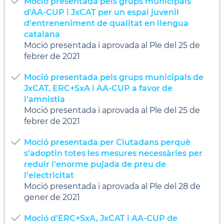
Moció presentada pels grups municipals
d'AA-CUP i JxCAT per un espai juvenil
d'entreneniment de qualitat en llengua
catalana
Moció presentada i aprovada al Ple del 25 de
febrer de 2021
Moció presentada pels grups municipals de
JxCAT, ERC+SxA i AA-CUP a favor de
l'amnistia
Moció presentada i aprovada al Ple del 25 de
febrer de 2021
Moció presentada per Ciutadans perquè
s'adoptin totes les mesures necessàries per
reduir l'enorme pujada de preu de
l'electricitat
Moció presentada i aprovada al Ple del 28 de
gener de 2021
Moció d'ERC+SxA, JxCAT i AA-CUP de