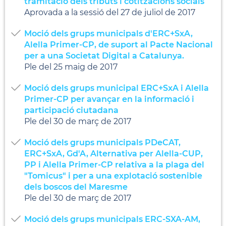
tramitació dels tributs i cotitzacions socials
Aprovada a la sessió del 27 de juliol de 2017
Moció dels grups municipals d'ERC+SxA,
Alella Primer-CP, de suport al Pacte Nacional
per a una Societat Digital a Catalunya.
Ple del 25 maig de 2017
Moció dels grups municipal ERC+SxA i Alella
Primer-CP per avançar en la informació i
participació ciutadana
Ple del 30 de març de 2017
Moció dels grups municipals PDeCAT,
ERC+SxA, Gd'A, Alternativa per Alella-CUP,
PP i Alella Primer-CP relativa a la plaga del
"Tomicus" i per a una explotació sostenible
dels boscos del Maresme
Ple del 30 de març de 2017
Moció dels grups municipals ERC-SXA-AM,