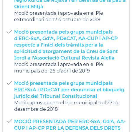
regió kurda de Rojava i en defensa de la pau a
Orient Mitjà
Moció presentada i aprovada en el Ple
extraordinari de 17 d'octubre de 2019
Moció presentada pels grups municipals
d'ERC-SxA, Gd'A, PDeCAT, AA-CUP i AP-CP
respecte a l'inici dels tràmits per a la
sol·licitud d'atorgament de la Creu de Sant
Jordi a l'Associació Cultural Revista Alella
Moció presentada i aprovada en el Ple
municipals del 26 d'abril de 2019
Moció presentada pels grups municipals
ERC+SxA i PDeCAT per denunciar el bloqueig
jurídic del Tribunal Constitucional
Moció aprovada en el Ple municipal del 27 de
desembre de 2018
MOCIÓ PRESENTADA PER ERC-SxA, Gd'A, AA-
CUP i AP-CP PER LA DEFENSA DELS DRETS