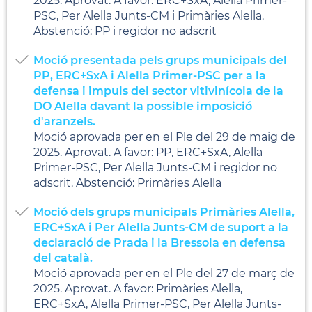
2025. Aprovat. A favor: ERC+SxA, Alella Primer-
PSC, Per Alella Junts-CM i Primàries Alella.
Abstenció: PP i regidor no adscrit
Moció presentada pels grups municipals del
PP, ERC+SxA i Alella Primer-PSC per a la
defensa i impuls del sector vitivinícola de la
DO Alella davant la possible imposició
d'aranzels.
Moció aprovada per en el Ple del 29 de maig de
2025. Aprovat. A favor: PP, ERC+SxA, Alella
Primer-PSC, Per Alella Junts-CM i regidor no
adscrit. Abstenció: Primàries Alella
Moció dels grups municipals Primàries Alella,
ERC+SxA i Per Alella Junts-CM de suport a la
declaració de Prada i la Bressola en defensa
del català.
Moció aprovada per en el Ple del 27 de març de
2025. Aprovat. A favor: Primàries Alella,
ERC+SxA, Alella Primer-PSC, Per Alella Junts-