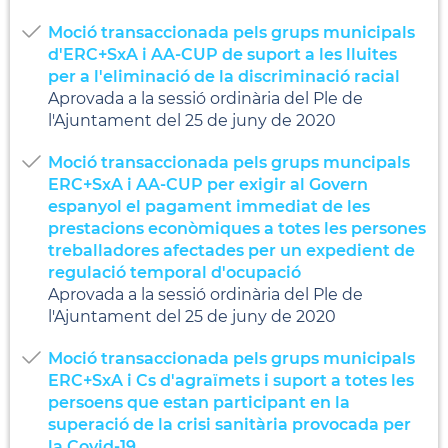
Moció transaccionada pels grups municipals
d'ERC+SxA i AA-CUP de suport a les lluites
per a l'eliminació de la discriminació racial
Aprovada a la sessió ordinària del Ple de
l'Ajuntament del 25 de juny de 2020
Moció transaccionada pels grups muncipals
ERC+SxA i AA-CUP per exigir al Govern
espanyol el pagament immediat de les
prestacions econòmiques a totes les persones
treballadores afectades per un expedient de
regulació temporal d'ocupació
Aprovada a la sessió ordinària del Ple de
l'Ajuntament del 25 de juny de 2020
Moció transaccionada pels grups municipals
ERC+SxA i Cs d'agraïmets i suport a totes les
persoens que estan participant en la
superació de la crisi sanitària provocada per
la Covid-19