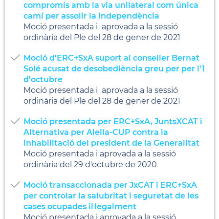
compromís amb la via unilateral com única
camí per assolir la independència
Moció presentada i aprovada a la sessió
ordinària del Ple del 28 de gener de 2021
Moció d'ERC+SxA suport al conseller Bernat
Solé acusat de desobediència greu per per l'1
d'octubre
Moció presentada i aprovada a la sessió
ordinària del Ple del 28 de gener de 2021
Moció presentada per ERC+SxA, JuntsXCAT i
Alternativa per Alella-CUP contra la
inhabilitació del president de la Generalitat
Moció presentada i aprovada a la sessió
ordinària del 29 d'octubre de 2020
Moció transaccionada per JxCAT i ERC+SxA
per controlar la salubritat i seguretat de les
cases ocupades il·legalment
Moció presentada i aprovada a la sessió