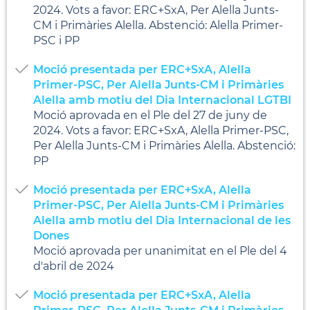
2024. Vots a favor: ERC+SxA, Per Alella Junts-
CM i Primàries Alella. Abstenció: Alella Primer-
PSC i PP
Moció presentada per ERC+SxA, Alella
Primer-PSC, Per Alella Junts-CM i Primàries
Alella amb motiu del Dia Internacional LGTBI
Moció aprovada en el Ple del 27 de juny de
2024. Vots a favor: ERC+SxA, Alella Primer-PSC,
Per Alella Junts-CM i Primàries Alella. Abstenció:
PP
Moció presentada per ERC+SxA, Alella
Primer-PSC, Per Alella Junts-CM i Primàries
Alella amb motiu del Dia Internacional de les
Dones
Moció aprovada per unanimitat en el Ple del 4
d'abril de 2024
Moció presentada per ERC+SxA, Alella