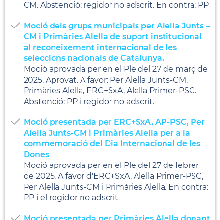
CM. Abstenció: regidor no adscrit. En contra: PP
Moció dels grups municipals per Alella Junts –
CM i Primàries Alella de suport institucional
al reconeixement internacional de les
seleccions nacionals de Catalunya.
Moció aprovada per en el Ple del 27 de març de
2025. Aprovat. A favor: Per Alella Junts-CM,
Primàries Alella, ERC+SxA, Alella Primer-PSC.
Abstenció: PP i regidor no adscrit.
Moció presentada per ERC+SxA, AP-PSC, Per
Alella Junts-CM i Primàries Alella per a la
commemoració del Dia Internacional de les
Dones
Moció aprovada per en el Ple del 27 de febrer
de 2025. A favor d'ERC+SxA, Alella Primer-PSC,
Per Alella Junts-CM i Primàries Alella. En contra:
PP i el regidor no adscrit
Moció presentada per Primàries Alella donant