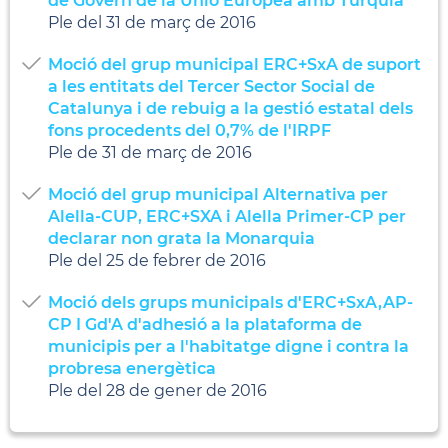
de Govern de la Unió Europea amb Turquia
Ple del 31 de març de 2016
Moció del grup municipal ERC+SxA de suport
a les entitats del Tercer Sector Social de
Catalunya i de rebuig a la gestió estatal dels
fons procedents del 0,7% de l'IRPF
Ple de 31 de març de 2016
Moció del grup municipal Alternativa per
Alella-CUP, ERC+SXA i Alella Primer-CP per
declarar non grata la Monarquia
Ple del 25 de febrer de 2016
Moció dels grups municipals d'ERC+SxA,AP-
CP I Gd'A d'adhesió a la plataforma de
municipis per a l'habitatge digne i contra la
probresa energètica
Ple del 28 de gener de 2016