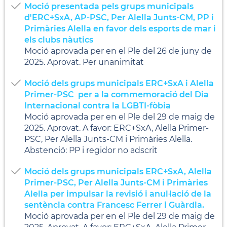
Moció presentada pels grups municipals
d'ERC+SxA, AP-PSC, Per Alella Junts-CM, PP i
Primàries Alella en favor dels esports de mar i
els clubs nàutics
Moció aprovada per en el Ple del 26 de juny de
2025. Aprovat. Per unanimitat
Moció dels grups municipals ERC+SxA i Alella
Primer-PSC per a la commemoració del Dia
Internacional contra la LGBTI-fòbia
Moció aprovada per en el Ple del 29 de maig de
2025. Aprovat. A favor: ERC+SxA, Alella Primer-
PSC, Per Alella Junts-CM i Primàries Alella.
Abstenció: PP i regidor no adscrit
Moció dels grups municipals ERC+SxA, Alella
Primer-PSC, Per Alella Junts-CM i Primàries
Alella per impulsar la revisió i anul·lació de la
sentència contra Francesc Ferrer i Guàrdia.
Moció aprovada per en el Ple del 29 de maig de