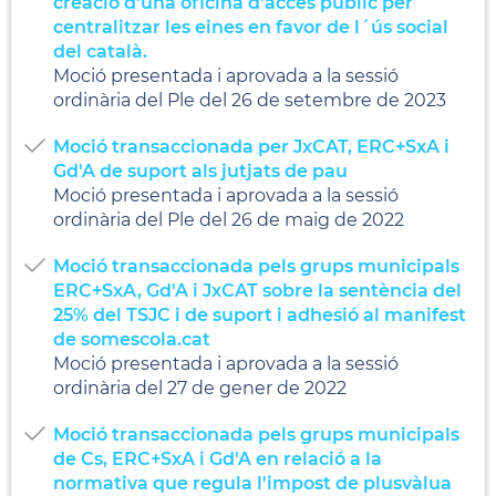
creació d'una oficina d'accés públic per
centralitzar les eines en favor de l´ús social
del català.
Moció presentada i aprovada a la sessió
ordinària del Ple del 26 de setembre de 2023
Moció transaccionada per JxCAT, ERC+SxA i
Gd'A de suport als jutjats de pau
Moció presentada i aprovada a la sessió
ordinària del Ple del 26 de maig de 2022
Moció transaccionada pels grups municipals
ERC+SxA, Gd'A i JxCAT sobre la sentència del
25% del TSJC i de suport i adhesió al manifest
de somescola.cat
Moció presentada i aprovada a la sessió
ordinària del 27 de gener de 2022
Moció transaccionada pels grups municipals
de Cs, ERC+SxA i Gd'A en relació a la
normativa que regula l'impost de plusvàlua