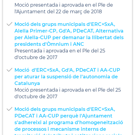
Moció presentada i aprovada en el Ple de
l'Ajuntament del 22 de març de 2018
Moció dels grups municipals d'ERC+SxA,
Alella Primer-CP, Gd'A, PDeCAT, Alternativa
per Alella-CUP per demanar la llibertat dels
presidents d'Òmnium i ANC
Presentada i aprovada en el Ple del 25
d'octubre de 2017
Moció d'ERC+SxA, Gd'A, PDeCAT i AA-CUP
per aturar la suspensió de l'autonomia de
Catalunya
Moció presentada i aprovada en el Ple del 25
d'octubre de 2017
Moció dels grups municipals d'ERC+SxA,
PDeCAT i AA-CUP perquè l'Ajuntament
s'adhereixi al programa d'homogeneïtzació
de processos i mecanisme interns de