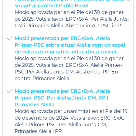
suport al cantant Pablo Hasél
Moció aprovada per en el Ple del 30 de gener
de 2025. Vots a favor: ERC+SxA, Per Alella Junts-
CM i Primàries Alella. Abstenció: AP-PSC i PP
Moció presentada per ERC+SxA, Alella
Primer-PSC sobre situar Alella com un espai
de valors democràtics, educatius i socials
Moció aprovada per en el Ple del 30 de gener
de 2025. Vots a favor: ERC+SxA, Alella Primer-
PSC, Per Alella Junts-CM. Abstenció: PP. En
contra: Primàries Alella.
Moció presentada per ERC+SxA, Alella
Primer-PSC, Per Alella Junts-CM, PP i
Primàries Alella
Moció aprovada per unanimitat en el Ple del 19
de desembre de 2024. Vots a favor: ERC+SxA,
Alella Primer-PSC, Per Alella Junts-CM,
Primàries Alella i PP.