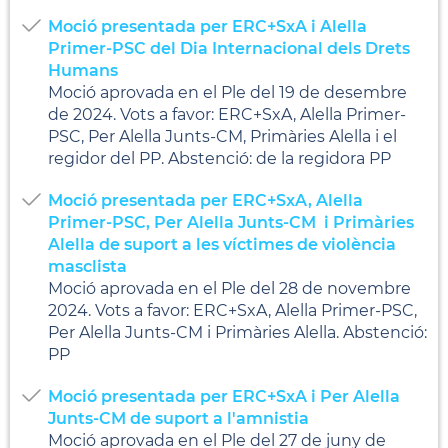
Moció presentada per ERC+SxA i Alella
Primer-PSC del Dia Internacional dels Drets
Humans
Moció aprovada en el Ple del 19 de desembre
de 2024. Vots a favor: ERC+SxA, Alella Primer-
PSC, Per Alella Junts-CM, Primàries Alella i el
regidor del PP. Abstenció: de la regidora PP
Moció presentada per ERC+SxA, Alella
Primer-PSC, Per Alella Junts-CM i Primàries
Alella de suport a les víctimes de violència
masclista
Moció aprovada en el Ple del 28 de novembre
2024. Vots a favor: ERC+SxA, Alella Primer-PSC,
Per Alella Junts-CM i Primàries Alella. Abstenció:
PP
Moció presentada per ERC+SxA i Per Alella
Junts-CM de suport a l'amnistia
Moció aprovada en el Ple del 27 de juny de