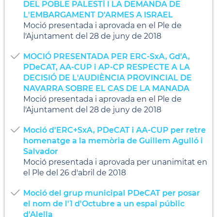
DEL POBLE PALESTÍ I LA DEMANDA DE
L'EMBARGAMENT D'ARMES A ISRAEL
Moció presentada i aprovada en el Ple de
l'Ajuntament del 28 de juny de 2018
MOCIÓ PRESENTADA PER ERC-SxA, Gd'A,
PDeCAT, AA-CUP i AP-CP RESPECTE A LA
DECISIÓ DE L'AUDIÈNCIA PROVINCIAL DE
NAVARRA SOBRE EL CAS DE LA MANADA
Moció presentada i aprovada en el Ple de
l'Ajuntament del 28 de juny de 2018
Moció d'ERC+SxA, PDeCAT i AA-CUP per retre
homenatge a la memòria de Guillem Agulló i
Salvador
Moció presentada i aprovada per unanimitat en
el Ple del 26 d'abril de 2018
Moció del grup municipal PDeCAT per posar
el nom de l'1 d'Octubre a un espai públic
d'Alella