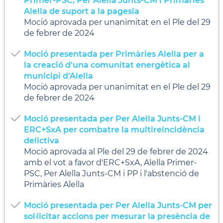
Primer-PSC, Per Alella Junts-CM i Primàries
Alella de suport a la pagesia
Moció aprovada per unanimitat en el Ple del 29
de febrer de 2024
Moció presentada per Primàries Alella per a
la creació d'una comunitat energètica al
municipi d'Alella
Moció aprovada per unanimitat en el Ple del 29
de febrer de 2024
Moció presentada per Per Alella Junts-CM i
ERC+SxA per combatre la multireincidència
delictiva
Moció aprovada al Ple del 29 de febrer de 2024
amb el vot a favor d'ERC+SxA, Alella Primer-
PSC, Per Alella Junts-CM i PP i l'abstenció de
Primàries Alella
Moció presentada per Per Alella Junts-CM per
sol·licitar accions per mesurar la presència de